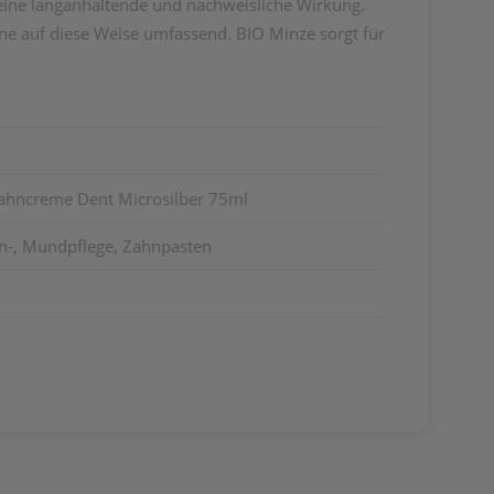
eine langanhaltende und nachweisliche Wirkung.
hne auf diese Weise umfassend. BIO Minze sorgt für
ahncreme Dent Microsilber 75ml
n-, Mundpflege, Zahnpasten