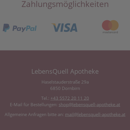
Zahlungsmöglichkeiten
LebensQuell Apotheke
Haselstauderstraße 29a
6850 Dornbirn
Tel.:
+43 5572 20 11 20
E-Mail für Bestellungen:
shop@lebensquell-apotheke.at
Allgemeine Anfragen bitte an:
mail@lebensquell-apotheke.at