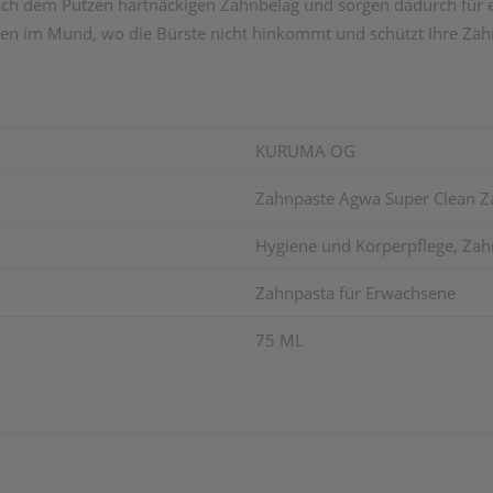
nach dem Putzen hartnäckigen Zahnbelag und sorgen dadurch für 
ellen im Mund, wo die Bürste nicht hinkommt und schützt Ihre Zä
KURUMA OG
Zahnpaste Agwa Super Clean Z
Hygiene und Körperpflege, Zah
Zahnpasta für Erwachsene
75 ML