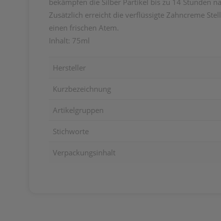
bekämpfen die Silber Partikel bis zu 14 Stunden 
Zusätzlich erreicht die verflüssigte Zahncreme St
einen frischen Atem.
Inhalt: 75ml
Hersteller
Kurzbezeichnung
Artikelgruppen
Stichworte
Verpackungsinhalt