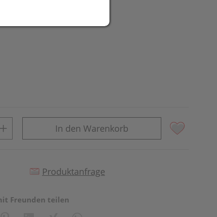
UR
In den Warenkorb
Produktanfrage
mit Freunden teilen