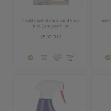
Insektenschutz/armband Para
Insek
Kito Gemustert 1st
25,90 EUR