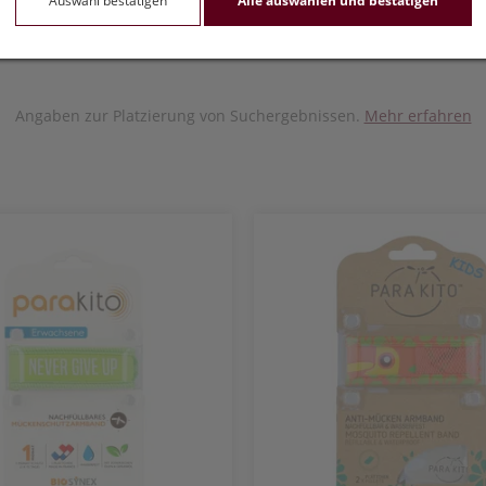
Auswahl bestätigen
Alle auswählen und bestätigen
Angaben zur Platzierung von Suchergebnissen.
Mehr erfahren
Auswahl übernehmen