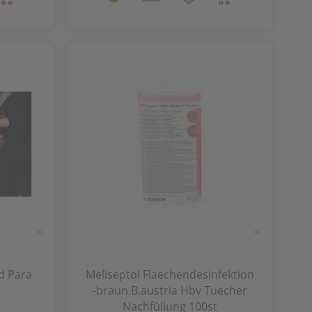
d Para
Meliseptol Flaechendesinfektion
-braun B.austria Hbv Tuecher
Nachfüllung 100st