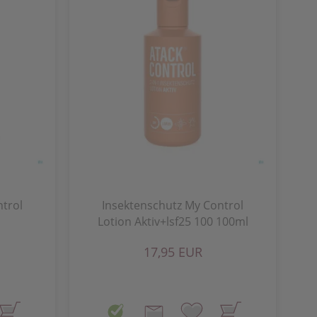
trol
Insektenschutz My Control
Lotion Aktiv+lsf25 100 100ml
17,95 EUR