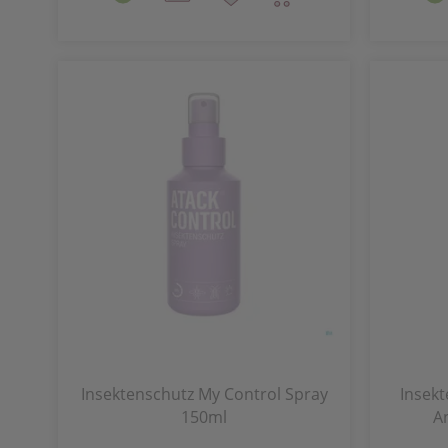
Insektenschutz My Control Spray
Insekt
150ml
A