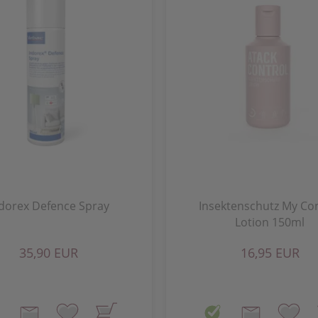
dorex Defence Spray
Insektenschutz My Con
Lotion 150ml
35,90 EUR
16,95 EUR