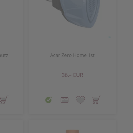
hutz
Acar Zero Home 1st
36,– EUR