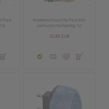
d Para
Insektenschutz/clip Para Kito
1st
Gemuster/einfaerbig 1st
25,80 EUR