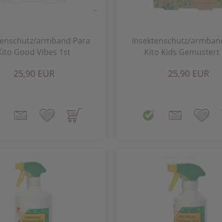
tenschutz/armband Para
Insektenschutz/armban
Kito Good Vibes 1st
Kito Kids Gemustert 
25,90 EUR
25,90 EUR