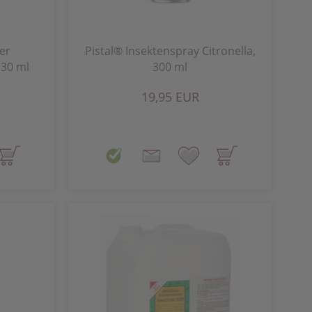
er
Pistal® Insektenspray Citronella,
 30 ml
300 ml
19,95 EUR