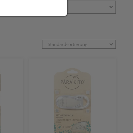
Standardsortierung