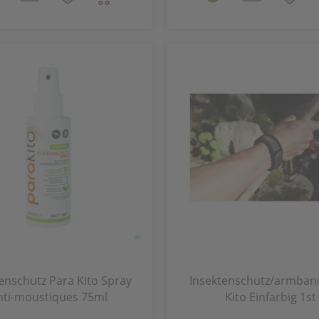
enschutz Para Kito Spray
Insektenschutz/armban
nti-moustiques 75ml
Kito Einfarbig 1st