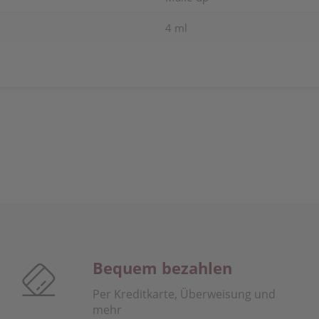
4 ml
Bequem bezahlen
Per Kreditkarte, Überweisung und
mehr