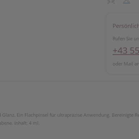
Persönlic
Rufen Sie un
+43 55
oder Mail a
Glanz. Ein Flachpinsel für ultrapräzise Anwendung. Bereinigte Re
bene. Inhalt: 4 ml.