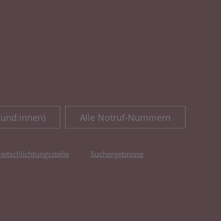
Kund:innen)
Alle Notruf-Nummern
reitschlichtungsstelle
Suchergebnisse