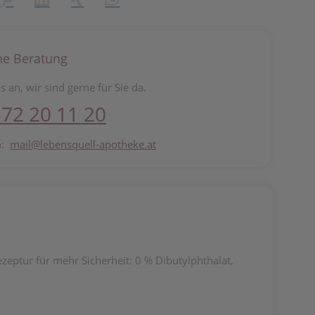
he Beratung
s an, wir sind gerne für Sie da.
72 20 11 20
n:
mail@lebensquell-apotheke.at
zeptur für mehr Sicherheit: 0 % Dibutylphthalat,