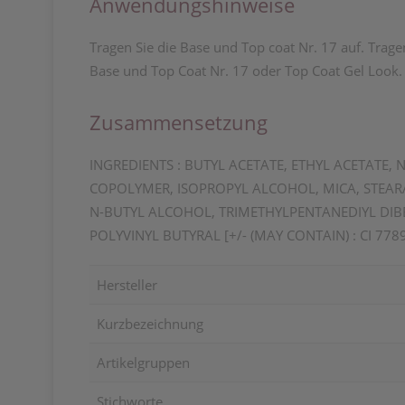
Anwendungshinweise
Tragen Sie die Base und Top coat Nr. 17 auf. Tragen
Base und Top Coat Nr. 17 oder Top Coat Gel Look.
Zusammensetzung
INGREDIENTS : BUTYL ACETATE, ETHYL ACETATE,
COPOLYMER, ISOPROPYL ALCOHOL, MICA, STEAR
N-BUTYL ALCOHOL, TRIMETHYLPENTANEDIYL DIBE
POLYVINYL BUTYRAL [+/- (MAY CONTAIN) : CI 7789
Hersteller
Kurzbezeichnung
Artikelgruppen
Stichworte