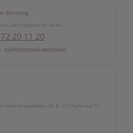
he Beratung
s an, wir sind gerne für Sie da.
72 20 11 20
n:
mail@lebensquell-apotheke.at
r verdünnt anwenden, z.B. 8 - 10 Tropfen auf 50