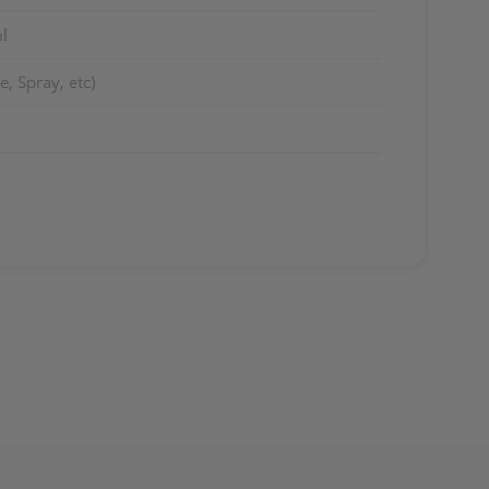
ml
, Spray, etc)