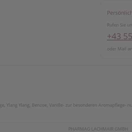
Persönlic
Rufen Sie un
+43 55
oder Mail a
e, Ylang Ylang, Benzoe, Vanille- zur besonderen Aromapflege- nu
PHARMAG LACHMAIR GMBH