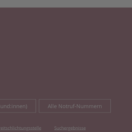
Kund:innen)
Alle Notruf-Nummern
reitschlichtungsstelle
Suchergebnisse