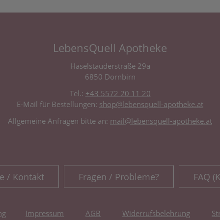
LebensQuell Apotheke
Haselstauderstraße 29a
6850 Dornbirn
Tel.:
+43 5572 20 11 20
E-Mail für Bestellungen:
shop@lebensquell-apotheke.at
Allgemeine Anfragen bitte an:
mail@lebensquell-apotheke.at
e / Kontakt
Fragen / Probleme?
FAQ (
ng
Impressum
AGB
Widerrufsbelehrung
St