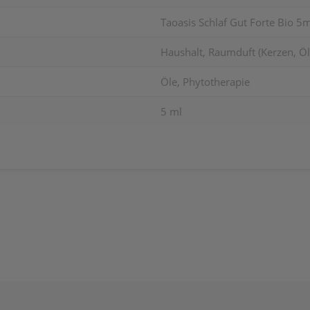
Taoasis Schlaf Gut Forte Bio 5
Haushalt, Raumduft (Kerzen, Öle
Öle, Phytotherapie
5 ml