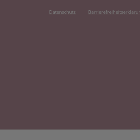
Datenschutz
Barrierefreiheitserkläru