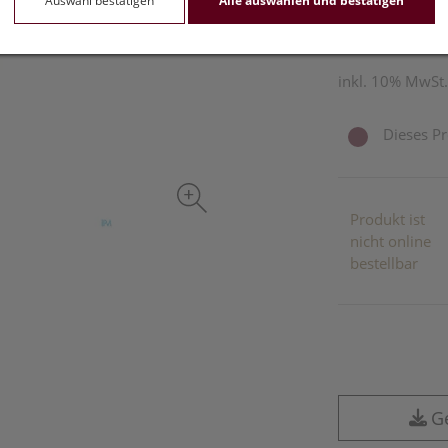
Auswahl bestätigen
Alle auswählen und bestätigen
100 g / Einheit
inkl. 10% MwSt.
Dieses Pr
Produkt ist
nicht online
bestellbar
G