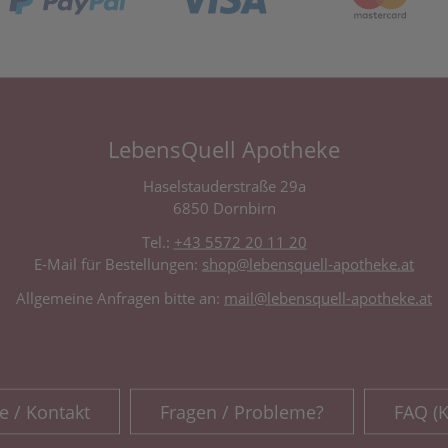
LebensQuell Apotheke
Haselstauderstraße 29a
6850 Dornbirn
Tel.:
+43 5572 20 11 20
E-Mail für Bestellungen:
shop@lebensquell-apotheke.at
Allgemeine Anfragen bitte an:
mail@lebensquell-apotheke.at
e / Kontakt
Fragen / Probleme?
FAQ (