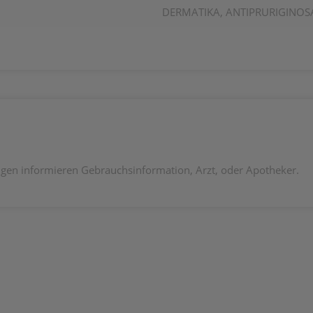
DERMATIKA, ANTIPRURIGINOSA,
en informieren Gebrauchsinformation, Arzt, oder Apotheker.