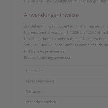
z.B. im Anal- und Genitalbereich oder bei großflä
Anwendungshinweise
Zur Behandlung akuter, entzündlicher, nässender 
Nur verdünnt anwenden (1:1.000 bis 1:5.000); in di
Umschläge können mehrmals täglich angewendet
Sitz-, Teil- und Vollbäder anfangs einmal täglich, 
Nicht am Auge anwenden
Bis zur Abheilung anwenden
Hersteller
Kurzbezeichnung
Stichworte
Verpackungsinhalt