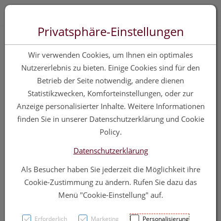
Zum “Inhalt dieser Seite” springen [AK + 0]
Zum Menü “Produkte” springen [AK + 1]
Zum Menü “Über uns / Service” springen [AK + 2]
Zu “Shop-Menüs” springen [AK + 3]
Zum "Barrierefreiheits-Menü" springen [AK + 4]
Zu den “Fusszeilen-Informationen” springen [AK + 5]
Toggle 
Produktsuche
Privatsphäre-Einstellungen
Sweatstop Aloe Vera
Wir verwenden Cookies, um Ihnen ein optimales
Koerperspray
Nutzererlebnis zu bieten. Einige Cookies sind für den
Betrieb der Seite notwendig, andere dienen
Sensitive Spray 9003
Statistikzwecken, Komforteinstellungen, oder zur
100ml
Anzeige personalisierter Inhalte. Weitere Informationen
finden Sie in unserer Datenschutzerklärung und Cookie
Policy.
PZN: 3200194
Datenschutzerklärung
Als Besucher haben Sie jederzeit die Möglichkeit ihre
Cookie-Zustimmung zu ändern. Rufen Sie dazu das
Menü "Cookie-Einstellung" auf.
Erforderlich
Marketing
Personalisierung