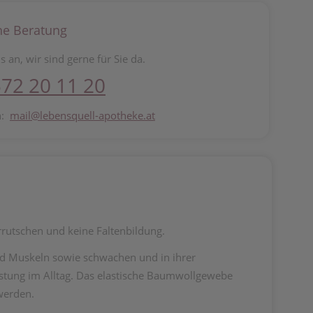
he Beratung
s an, wir sind gerne für Sie da.
72 20 11 20
n:
mail@lebensquell-apotheke.at
rutschen und keine Faltenbildung.
nd Muskeln sowie schwachen und in ihrer
stung im Alltag. Das elastische Baumwollgewebe
werden.