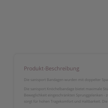
Produkt-Beschreibung
Die sanisport Bandagen wurden mit doppelter Span
Die sanisport Knöchelbandage bietet maximale St
Beweglichkeit eingeschränkten Sprunggelenken - 
sorgt für hohen Tragekomfort und Haltbarkeit. D