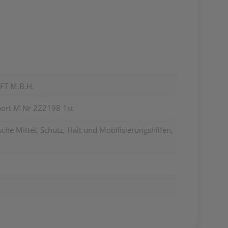
FT M.B.H.
ort M Nr 222198 1st
he Mittel, Schutz, Halt und Mobilisierungshilfen,