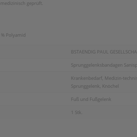
 medizinisch geprüft.
2 % Polyamid
BSTAENDIG PAUL GESELLSCHA
Sprunggelenksbandagen Sanisp
Krankenbedarf, Medizin-technisc
Sprunggelenk, Knöchel
Fuß und Fußgelenk
1 Stk.