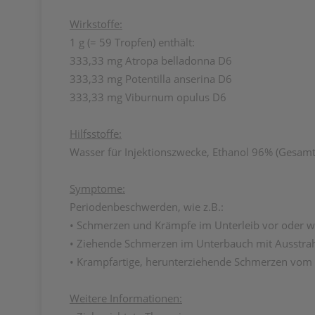
Wirkstoffe:
1 g (= 59 Tropfen) enthält:
333,33 mg Atropa belladonna D6
333,33 mg Potentilla anserina D6
333,33 mg Viburnum opulus D6
Hilfsstoffe:
Wasser für Injektionszwecke, Ethanol 96% (Gesamte
Symptome:
Periodenbeschwerden, wie z.B.:
• Schmerzen und Krämpfe im Unterleib vor oder w
• Ziehende Schmerzen im Unterbauch mit Ausstrah
• Krampfartige, herunterziehende Schmerzen vom
Weitere Informationen: