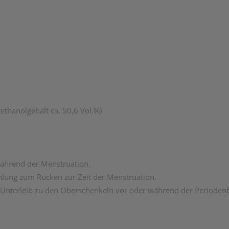
thanolgehalt ca. 50,6 Vol.%)
ährend der Menstruation.
lung zum Rücken zur Zeit der Menstruation.
 Unterleib zu den Oberschenkeln vor oder während der Periode