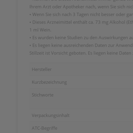
Ihrem Arzt oder Apotheker nach, wenn Sie sich nich
• Wenn Sie sich nach 3 Tagen nicht besser oder gar
• Dieses Arzneimittel enthält ca. 73 mg Alkohol (E
1 ml Wein.
• Es wurden keine Studien zu den Auswirkungen au
• Es liegen keine ausreichenden Daten zur Anwendu
Stillzeit ist Vorsicht geboten. Es liegen keine Daten
Hersteller
Kurzbezeichnung
Stichworte
Verpackungsinhalt
ATC-Begriffe