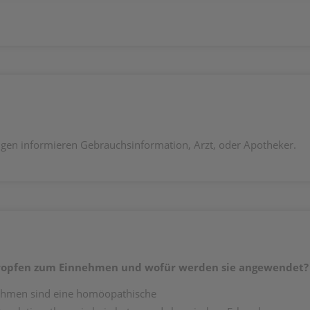
en informieren Gebrauchsinformation, Arzt, oder Apotheker.
Tropfen zum Einnehmen und wofür werden sie angewendet?
ehmen sind eine homöopathische