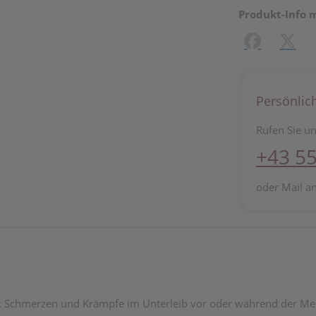
Produkt-Info 
Facebook
X (#[c
Persönlic
Rufen Sie un
+43 55
oder Mail a
: Schmerzen und Krämpfe im Unterleib vor oder während der Me