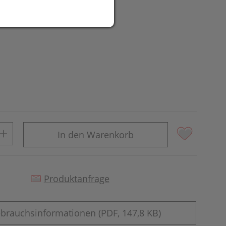
UR
In den Warenkorb
Produktanfrage
brauchsinformationen (PDF, 147,8 KB)