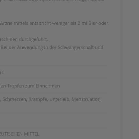
Arzneimittels entspricht weniger als 2 ml Bier oder
aschinen durchgeführt.
r. Bei der Anwendung in der Schwangerschaft und
TC
rden Tropfen zum Einnehmen
 Schmerzen, Krämpfe, Unterleib, Menstruation,
EUTISCHEN MITTEL