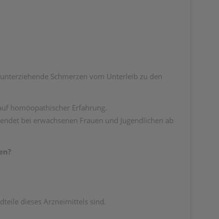
erunterziehende Schmerzen vom Unterleib zu den
auf homöopathischer Erfahrung.
ewendet bei erwachsenen Frauen und Jugendlichen ab
en?
teile dieses Arzneimittels sind.