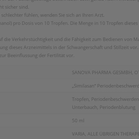
t sicher sind.
 schlechter fühlen, wenden Sie sich an Ihren Arzt.
thanol) pro Dosis von 10 Tropfen. Die Menge in 10 Tropfen dieses 
f die Verkehrstüchtigkeit und die Fähigkeit zum Bedienen von M
ng dieses Arzneimittels in der Schwangerschaft und Stillzeit vo
 zur Beeinflussung der Fertilität vor.
SANOVA PHARMA GESMBH, O
„Similasan“ Periodenbeschwe
Tropfen, Periodenbeschwerden,
Unterbauch, Periodenblutung
50 ml
VARIA, ALLE ÜBRIGEN THERAP