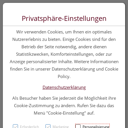
Zum “Inhalt dieser Seite” springen [AK + 0]
Zum Menü “Produkte” springen [AK + 1]
Zum Menü “Über uns / Service” springen [AK + 2]
Zu “Shop-Menüs” springen [AK + 3]
Zum "Barrierefreiheits-Menü" springen [AK + 4]
Zu den “Fusszeilen-Informationen” springen [AK + 5]
Toggle 
Produktsuche
Privatsphäre-Einstellungen
„Similasan“
Wir verwenden Cookies, um Ihnen ein optimales
Heuschnupfen
Nutzererlebnis zu bieten. Einige Cookies sind für den
Betrieb der Seite notwendig, andere dienen
Tropfen zum
Statistikzwecken, Komforteinstellungen, oder zur
Einnehmen
Anzeige personalisierter Inhalte. Weitere Informationen
finden Sie in unserer Datenschutzerklärung und Cookie
Policy.
PZN: 0398534
Datenschutzerklärung
Als Besucher haben Sie jederzeit die Möglichkeit ihre
Cookie-Zustimmung zu ändern. Rufen Sie dazu das
Menü "Cookie-Einstellung" auf.
Erforderlich
Marketing
Personalisierung