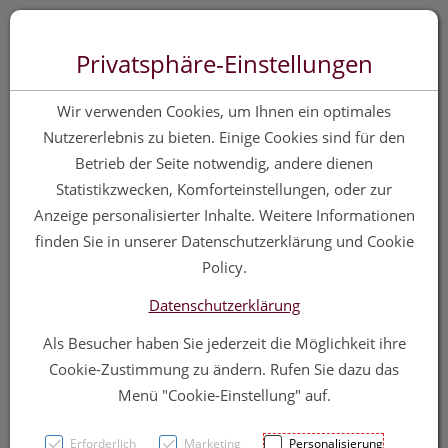
Zum “Inhalt dieser Seite” springen [AK + 0]
Zum Menü “Produkte” springen [AK + 1]
Zum Menü “Über uns / Service” springen [AK + 2]
Zu “Shop-Menüs” springen [AK + 3]
Zum "Barrierefreiheits-Menü" springen [AK + 4]
Zu den “Fusszeilen-Informationen” springen [AK + 5]
Toggle 
Produktsuche
Privatsphäre-Einstellungen
Seewald Bärlauch
Wir verwenden Cookies, um Ihnen ein optimales
50ml
Nutzererlebnis zu bieten. Einige Cookies sind für den
Betrieb der Seite notwendig, andere dienen
Statistikzwecken, Komforteinstellungen, oder zur
PZN: 4624677
Anzeige personalisierter Inhalte. Weitere Informationen
finden Sie in unserer Datenschutzerklärung und Cookie
Policy.
Datenschutzerklärung
Als Besucher haben Sie jederzeit die Möglichkeit ihre
Cookie-Zustimmung zu ändern. Rufen Sie dazu das
Menü "Cookie-Einstellung" auf.
Erforderlich
Marketing
Personalisierung