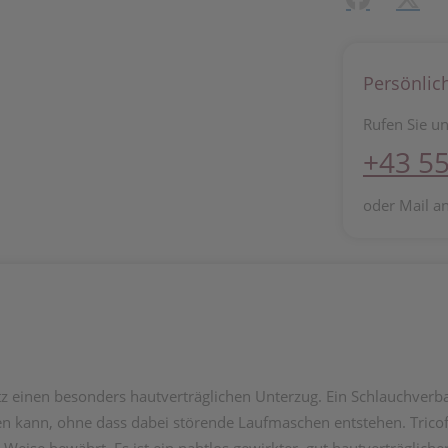
Persönlic
Rufen Sie un
+43 55
oder Mail a
z einen besonders hautverträglichen Unterzug. Ein Schlauchverb
den kann, ohne dass dabei störende Laufmaschen entstehen. Tricof