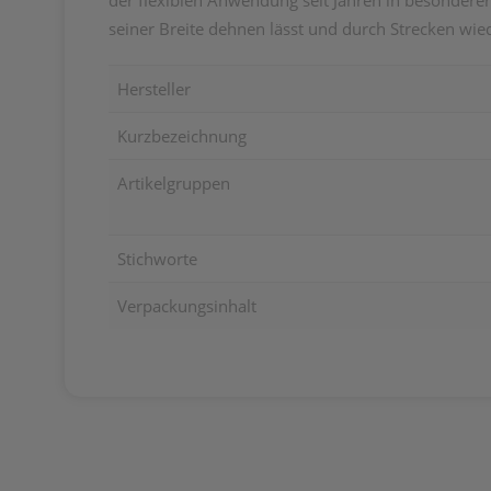
der flexiblen Anwendung seit Jahren in besonderer 
seiner Breite dehnen lässt und durch Strecken wie
Hersteller
Kurzbezeichnung
Artikelgruppen
Stichworte
Verpackungsinhalt