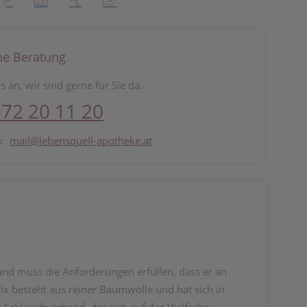
he Beratung
s an, wir sind gerne für Sie da.
72 20 11 20
n:
mail@lebensquell-apotheke.at
and muss die Anforderungen erfüllen, dass er an
ix besteht aus reiner Baumwolle und hat sich in