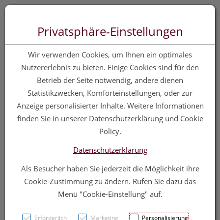
Zum “Inhalt dieser Seite” springen [AK + 0]
Zum Menü “Produkte” springen [AK + 1]
Zum Menü “Über uns / Service” springen [AK + 2]
Zu “Shop-Menüs” springen [AK + 3]
Zum "Barrierefreiheits-Menü" springen [AK + 4]
Zu den “Fusszeilen-Informationen” springen [AK + 5]
Toggle 
Produktsuche
Privatsphäre-Einstellungen
RAUSCH HAIRSPRAY
Wir verwenden Cookies, um Ihnen ein optimales
Flexible Non-
Nutzererlebnis zu bieten. Einige Cookies sind für den
Betrieb der Seite notwendig, andere dienen
Aerosol
Statistikzwecken, Komforteinstellungen, oder zur
Anzeige personalisierter Inhalte. Weitere Informationen
finden Sie in unserer Datenschutzerklärung und Cookie
PZN: 4593190
Policy.
Datenschutzerklärung
Als Besucher haben Sie jederzeit die Möglichkeit ihre
Cookie-Zustimmung zu ändern. Rufen Sie dazu das
Menü "Cookie-Einstellung" auf.
Erforderlich
Marketing
Personalisierung