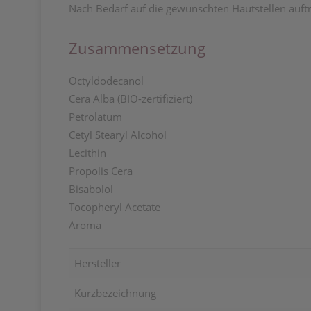
Nach Bedarf auf die gewünschten Hautstellen auftr
Zusammensetzung
Octyldodecanol
Cera Alba (BIO-zertifiziert)
Petrolatum
Cetyl Stearyl Alcohol
Lecithin
Propolis Cera
Bisabolol
Tocopheryl Acetate
Aroma
Hersteller
Kurzbezeichnung