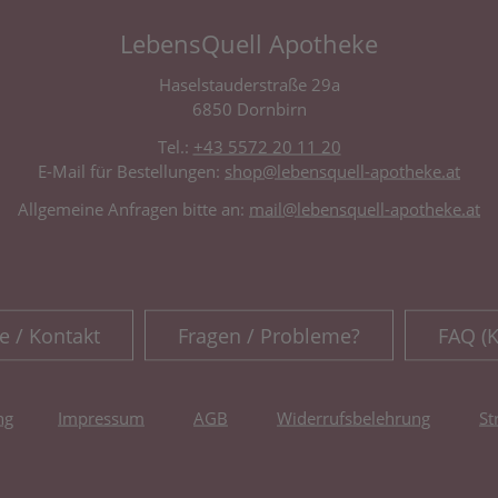
LebensQuell Apotheke
Haselstauderstraße 29a
6850 Dornbirn
Tel.:
+43 5572 20 11 20
E-Mail für Bestellungen:
shop@lebensquell-apotheke.at
Allgemeine Anfragen bitte an:
mail@lebensquell-apotheke.at
e / Kontakt
Fragen / Probleme?
FAQ (
ng
Impressum
AGB
Widerrufsbelehrung
St