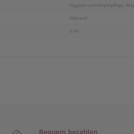
Hygiene und Körperpflege, Kör
Nährend
5 ml
Bequem bezahlen