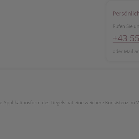
Persönlic
Rufen Sie un
+43 55
oder Mail a
e Applikationsform des Tiegels hat eine weichere Konsistenz im V