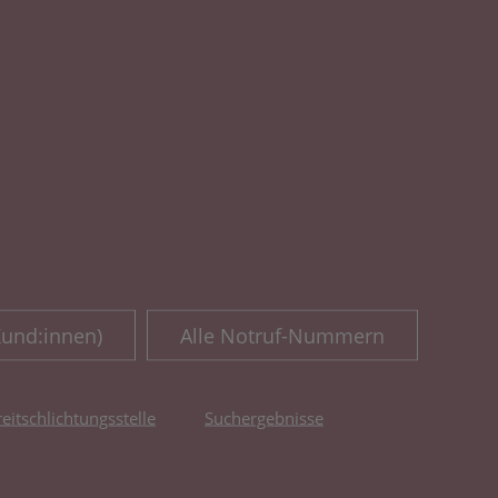
Kund:innen)
Alle Notruf-Nummern
reitschlichtungsstelle
Suchergebnisse