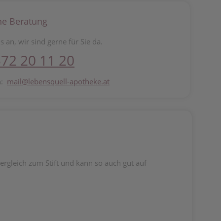
he Beratung
s an, wir sind gerne für Sie da.
72 20 11 20
n:
mail@lebensquell-apotheke.at
ergleich zum Stift und kann so auch gut auf