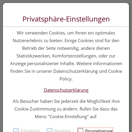
Zum “Inhalt dieser Seite” springen [AK + 0]
Zum Menü “Produkte” springen [AK + 1]
Zum Menü “Über uns / Service” springen [AK + 2]
Zu “Shop-Menüs” springen [AK + 3]
Zum "Barrierefreiheits-Menü" springen [AK + 4]
Zu den “Fusszeilen-Informationen” springen [AK + 5]
Toggle 
Produktsuche
Privatsphäre-Einstellungen
Primalan original
Wir verwenden Cookies, um Ihnen ein optimales
Mandelölemulsion
Nutzererlebnis zu bieten. Einige Cookies sind für den
Betrieb der Seite notwendig, andere dienen
100ml
Statistikzwecken, Komforteinstellungen, oder zur
Anzeige personalisierter Inhalte. Weitere Informationen
finden Sie in unserer Datenschutzerklärung und Cookie
PZN: 0786294
Policy.
Datenschutzerklärung
Als Besucher haben Sie jederzeit die Möglichkeit ihre
Cookie-Zustimmung zu ändern. Rufen Sie dazu das
Menü "Cookie-Einstellung" auf.
Erforderlich
Marketing
Personalisierung