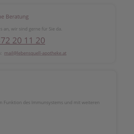
he Beratung
s an, wir sind gerne für Sie da.
72 20 11 20
n:
mail@lebensquell-apotheke.at
len Funktion des Immunsystems und mit weiteren