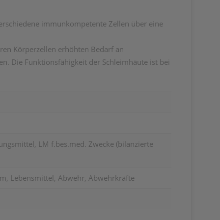
 verschiedene immunkompetente Zellen über eine
ren Körperzellen erhöhten Bedarf an
. Die Funktionsfähigkeit der Schleimhäute ist bei
ungsmittel, LM f.bes.med. Zwecke (bilanzierte
, Lebensmittel, Abwehr, Abwehrkräfte