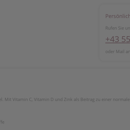
Persönlic
Rufen Sie un
+43 55
oder Mail a
. Mit Vitamin C, Vitamin D und Zink als Beitrag zu einer norma
ffe