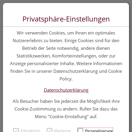
Zum “Inhalt dieser Seite” springen [AK + 0]
Zum Menü “Produkte” springen [AK + 1]
Zum Menü “Über uns / Service” springen [AK + 2]
Zu “Shop-Menüs” springen [AK + 3]
Zum "Barrierefreiheits-Menü" springen [AK + 4]
Zu den “Fusszeilen-Informationen” springen [AK + 5]
Toggle 
Produktsuche
Privatsphäre-Einstellungen
Optiderm Creme
Wir verwenden Cookies, um Ihnen ein optimales
50g
Nutzererlebnis zu bieten. Einige Cookies sind für den
Betrieb der Seite notwendig, andere dienen
Statistikzwecken, Komforteinstellungen, oder zur
PZN: 1321539
Anzeige personalisierter Inhalte. Weitere Informationen
finden Sie in unserer Datenschutzerklärung und Cookie
Policy.
Datenschutzerklärung
Als Besucher haben Sie jederzeit die Möglichkeit ihre
Cookie-Zustimmung zu ändern. Rufen Sie dazu das
Menü "Cookie-Einstellung" auf.
Erforderlich
Marketing
Personalisierung