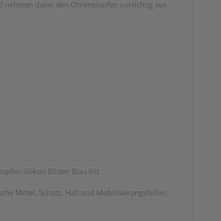
nd nehmen dabei den Ohrenstopfen vorsichtig aus
pfen Silikon Blister Blau 6st
he Mittel, Schutz, Halt und Mobilisierungshilfen,