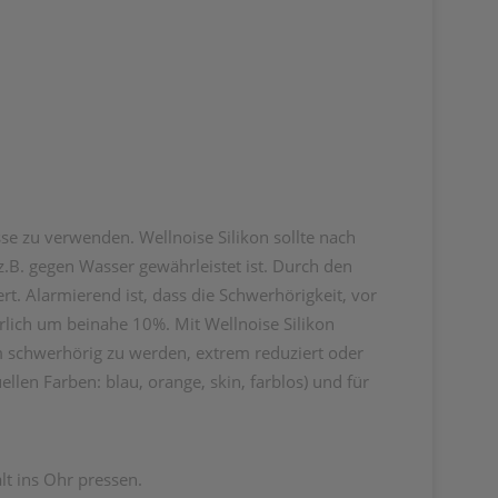
e zu verwenden. Wellnoise Silikon sollte nach
.B. gegen Wasser gewährleistet ist. Durch den
t. Alarmierend ist, dass die Schwerhörigkeit, vor
rlich um beinahe 10%. Mit Wellnoise Silikon
m schwerhörig zu werden, extrem reduziert oder
len Farben: blau, orange, skin, farblos) und für
t ins Ohr pressen.