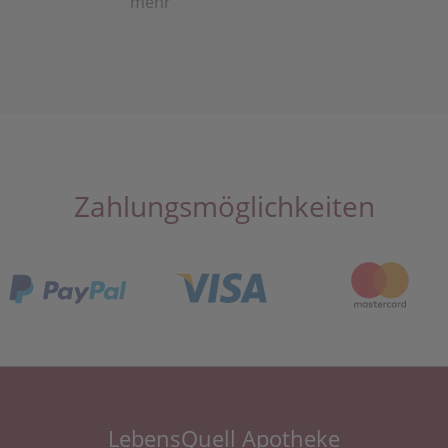
mehr
Zahlungsmöglichkeiten
LebensQuell Apotheke