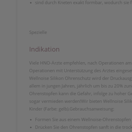
sind durch Kneten exakt formbar, wodurch sie 
Spezielle
Indikation
Viele HNO-Ärzte empfehlen, nach Operationen am T
Operationen mit Unterstützung des Arztes eingese
Wellnoise Silikon Ohrenschutz wird der Druckausgle
allem in jungen Jahren, jährlich um bis zu 20% z
Ohrenstopfen kann die Gefahr, infolge zu hoher G
sogar vermieden werden!Wir bieten Wellnoise Silik
Kinder (Farbe: gelb).Gebrauchsanweisung:
Formen Sie aus einem Wellnoise-Ohrenstopfen e
Drücken Sie den Ohrenstopfen sanft in die troc