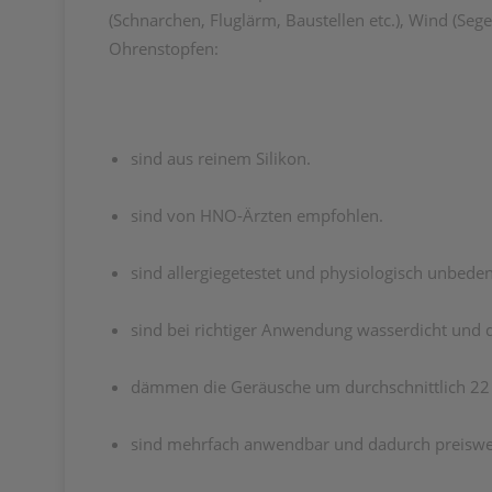
(Schnarchen, Fluglärm, Baustellen etc.), Wind (Seg
Ohrenstopfen:
sind aus reinem Silikon.
sind von HNO-Ärzten empfohlen.
sind allergiegetestet und physiologisch unbeden
sind bei richtiger Anwendung wasserdicht und d
dämmen die Geräusche um durchschnittlich 22 
sind mehrfach anwendbar und dadurch preiswe