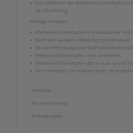
Zum Entfernen des Wellnoise-Ohrenstopfens zi
der Ohröffnung.
Wichtige Hinweise:
Wellnoise-Ohrenstopfen sind abwaschbar und 
Nach dem Säubern vollständig trocknen lassen.
Bei Verschmutzung neue Wellnoise-Ohrenstopfe
Wellnoise-Ohrenstopfen nicht zerkleinern.
Wellnoise-Ohrenstopfen gibt es auch speziell fü
Bei chronischen Ohrenleiden holen Sie ärztliche
Hersteller
Kurzbezeichnung
Artikelgruppen