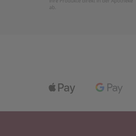
Ihre Produkte direkt in der Apotheke
ab.