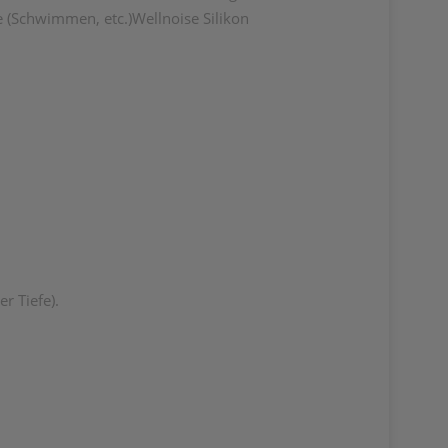
se (Schwimmen, etc.)Wellnoise Silikon
r Tiefe).