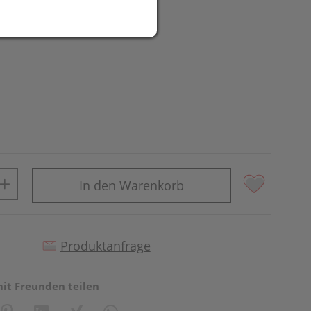
UR
In den Warenkorb
Produktanfrage
mit Freunden teilen