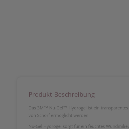
Produkt-Beschreibung
Das 3M™ Nu-Gel™ Hydrogel ist ein transparentes G
von Schorf ermöglicht werden.
Nu-Gel Hydrogel sorgt für ein feuchtes Wundmilie