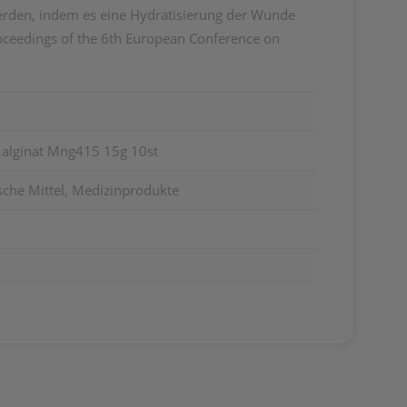
erden, indem es eine Hydratisierung der Wunde
roceedings of the 6th European Conference on
M.alginat Mng415 15g 10st
sche Mittel, Medizinprodukte