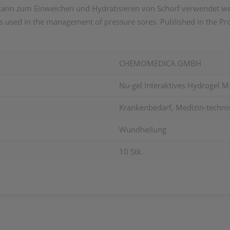
l kann zum Einweichen und Hydratisieren von Schorf verwendet w
els used in the management of pressure sores. Published in the P
CHEMOMEDICA GMBH
Nu-gel Interaktives Hydrogel 
Krankenbedarf, Medizin-techni
Wundheilung
10 Stk.