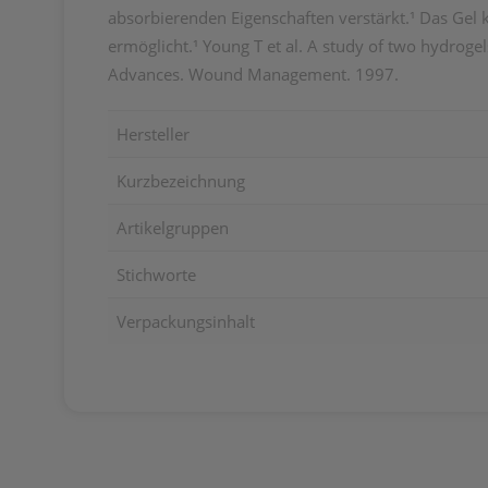
absorbierenden Eigenschaften verstärkt.¹ Das Ge
ermöglicht.¹ Young T et al. A study of two hydrog
Advances. Wound Management. 1997.
Hersteller
Kurzbezeichnung
Artikelgruppen
Stichworte
Verpackungsinhalt