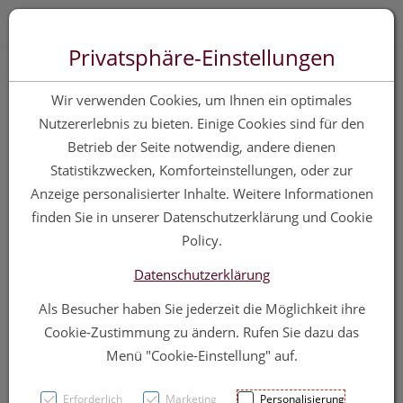
Zum “Inhalt dieser Seite” springen [AK + 0]
Zum Menü “Produkte” springen [AK + 1]
Zum Menü “Über uns / Service” springen [AK + 2]
Zu “Shop-Menüs” springen [AK + 3]
Zum "Barrierefreiheits-Menü" springen [AK + 4]
Zu den “Fusszeilen-Informationen” springen [AK + 5]
Toggle 
Produktsuche
Privatsphäre-Einstellungen
NELUMBINISSAMEN
Wir verwenden Cookies, um Ihnen ein optimales
TROPFEN 50 ML
Nutzererlebnis zu bieten. Einige Cookies sind für den
Betrieb der Seite notwendig, andere dienen
Statistikzwecken, Komforteinstellungen, oder zur
PZN: 4566017
Anzeige personalisierter Inhalte. Weitere Informationen
finden Sie in unserer Datenschutzerklärung und Cookie
Policy.
Datenschutzerklärung
Als Besucher haben Sie jederzeit die Möglichkeit ihre
Cookie-Zustimmung zu ändern. Rufen Sie dazu das
Menü "Cookie-Einstellung" auf.
Erforderlich
Marketing
Personalisierung