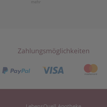
mehr
Zahlungsmöglichkeiten
LebensQuell Apotheke