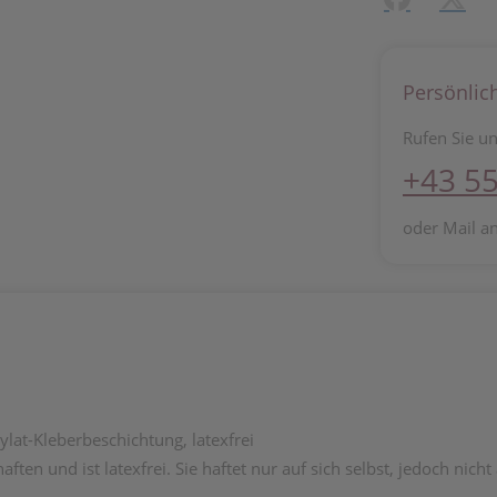
Persönlic
Rufen Sie un
+43 55
oder Mail a
ylat-Kleberbeschichtung, latexfrei
ten und ist latexfrei. Sie haftet nur auf sich selbst, jedoch nicht 