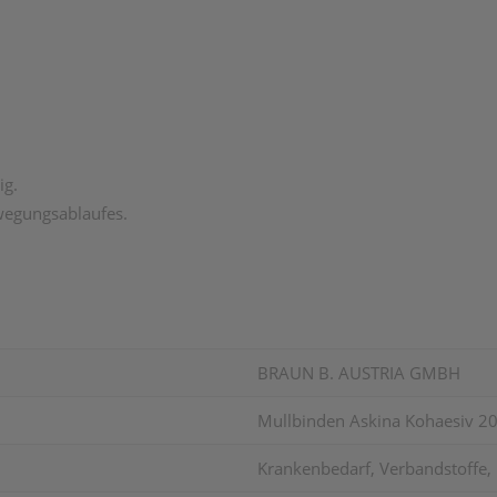
ig.
wegungsablaufes.
BRAUN B. AUSTRIA GMBH
Mullbinden Askina Kohaesiv 2
Krankenbedarf, Verbandstoffe, 