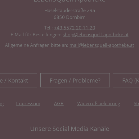
Haselstauderstraße 29a
6850 Dornbirn
Tel.:
+43 5572 20 11 20
E-Mail für Bestellungen:
shop@lebensquell-apotheke.at
Allgemeine Anfragen bitte an:
mail@lebensquell-apotheke.at
e / Kontakt
Fragen / Probleme?
FAQ (
ng
Impressum
AGB
Widerrufsbelehrung
St
Unsere Social Media Kanäle