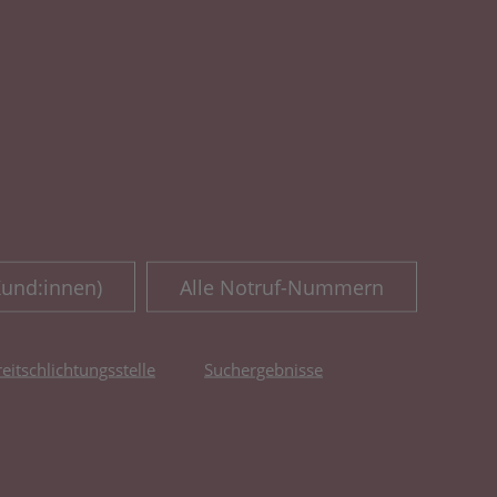
Kund:innen)
Alle Notruf-Nummern
reitschlichtungsstelle
Suchergebnisse