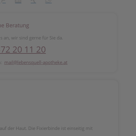
he Beratung
s an, wir sind gerne für Sie da.
72 20 11 20
n:
mail@lebensquell-apotheke.at
auf der Haut. Die Fixierbinde ist einseitig mit