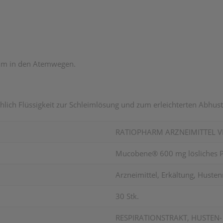
leim in den Atemwegen.
hlich Flüssigkeit zur Schleimlösung und zum erleichterten Abhu
RATIOPHARM ARZNEIMITTEL V
Mucobene® 600 mg lösliches P
Arzneimittel, Erkältung, Husten
30 Stk.
RESPIRATIONSTRAKT, HUSTEN