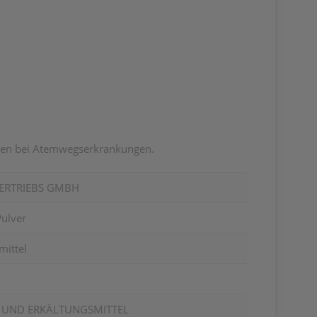
sten bei Atemwegserkrankungen.
ERTRIEBS GMBH
ulver
mittel
- UND ERKÄLTUNGSMITTEL