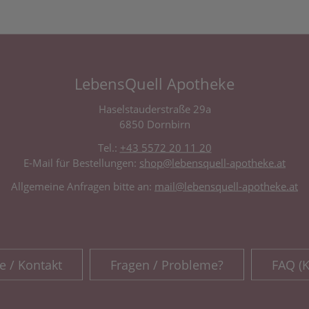
LebensQuell Apotheke
Haselstauderstraße 29a
6850 Dornbirn
Tel.:
+43 5572 20 11 20
E-Mail für Bestellungen:
shop@lebensquell-apotheke.at
Allgemeine Anfragen bitte an:
mail@lebensquell-apotheke.at
e / Kontakt
Fragen / Probleme?
FAQ (