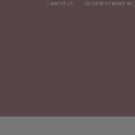
Datenschutz
Barrierefreiheitserkläru