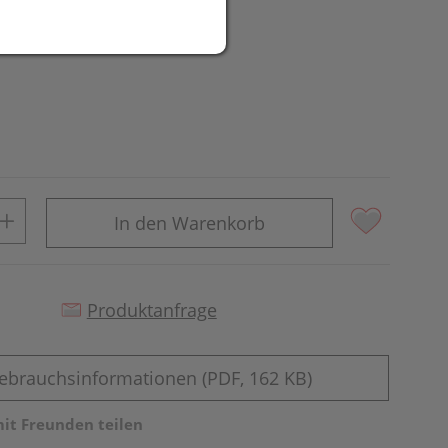
In den Warenkorb
Produktanfrage
ebrauchsinformationen (PDF, 162 KB)
mit Freunden teilen