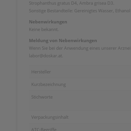
Strophanthus gratus D4, Ambra grisea D3.
Sonstige Bestandteile: Gereinigtes Wasser, Ethano
Nebenwirkungen
Keine bekannt.
Meldung von Nebenwirkungen
Wenn Sie bei der Anwendung eines unserer Arzneim
labor@doskar.at.
Hersteller
Kurzbezeichnung
Stichworte
Verpackungsinhalt
ATC-Begriffe