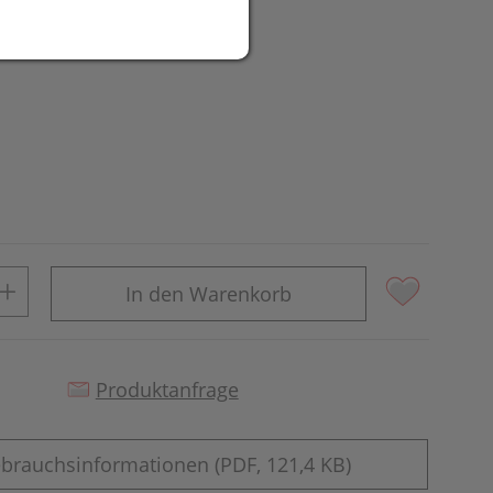
UR
In den Warenkorb
Produktanfrage
brauchsinformationen (PDF, 121,4 KB)