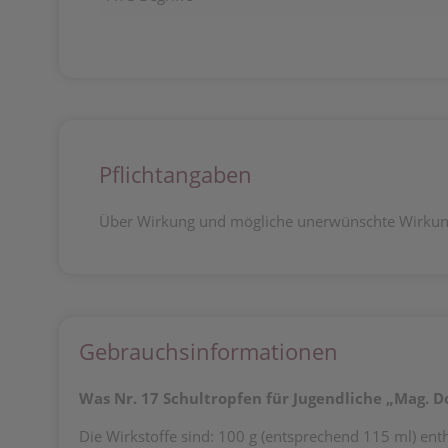
Pflichtangaben
Über Wirkung und mögliche unerwünschte Wirkung
Gebrauchsinformationen
Was Nr. 17 Schultropfen für Jugendliche „Mag. D
Die Wirkstoffe sind: 100 g (entsprechend 115 ml) enth