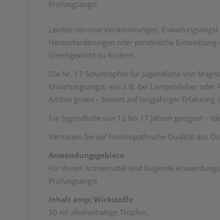
Prüfungsangst
Leichte nervöse Verstimmungen, Erwartungsangst 
Herausforderungen oder persönliche Entwicklung v
Gleichgewicht zu fördern.
Die Nr. 17 Schultropfen für Jugendliche von Magi
Erwartungsangst, wie z. B. bei Lampenfieber oder
Ambra grisea – basiert auf langjähriger Erfahrun
Für Jugendliche von 12 bis 17 Jahren geeignet – id
Vertrauen Sie auf homöopathische Qualität aus Öst
Anwendungsgebiete
Für dieses Arzneimittel sind folgende Anwendung
Prüfungsangst
Inhalt amp; Wirkstoffe
50 ml alkoholhaltige Tropfen.