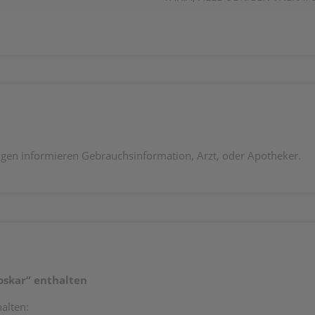
en informieren Gebrauchsinformation, Arzt, oder Apotheker.
oskar“ enthalten
alten: