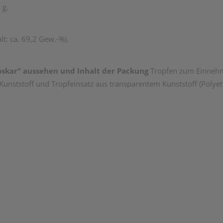
 g.
t: ca. 69,2 Gew.-%).
Doskar“ aussehen und Inhalt der Packung
Tropfen zum Einnehme
unststoff und Tropfeinsatz aus transparentem Kunststoff (Polyet