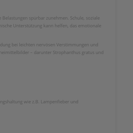
 Belastungen spürbar zunehmen. Schule, soziale
hische Unterstützung kann helfen, das emotionale
endung bei leichten nervösen Verstimmungen und
eimittelbilder – darunter Strophanthus gratus und
ungshaltung wie z.B. Lampenfieber und