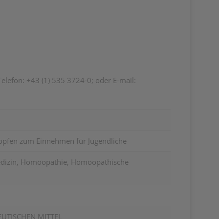
lefon: +43 (1) 535 3724-0; oder E-mail:
ropfen zum Einnehmen für Jugendliche
edizin, Homöopathie, Homöopathische
EUTISCHEN MITTEL