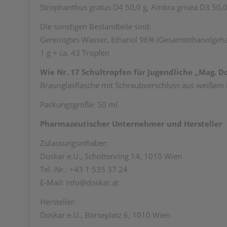
Strophanthus gratus D4 50,0 g, Ambra grisea D3 50,0
Die sonstigen Bestandteile sind:
Gereinigtes Wasser, Ethanol 96% (Gesamtethanolgehal
1 g = ca. 43 Tropfen
Wie Nr. 17 Schultropfen für Jugendliche „Mag. 
Braunglasflasche mit Schraubverschluss aus weißem K
Packungsgröße: 50 ml
Pharmazeutischer Unternehmer und Hersteller
Zulassungsinhaber:
Doskar e.U., Schottenring 14, 1010 Wien
Tel.-Nr.: +43 1 535 37 24
E-Mail: info@doskar.at
Hersteller:
Doskar e.U., Börseplatz 6, 1010 Wien