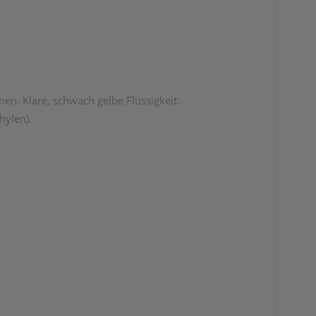
n. Klare, schwach gelbe Flüssigkeit.
hylen).