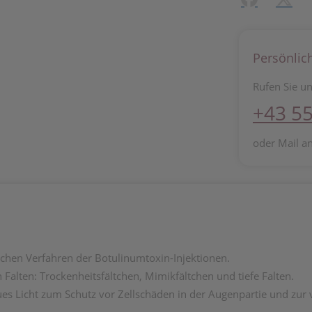
Persönlic
Rufen Sie un
+43 55
oder Mail a
schen Verfahren der Botulinumtoxin-Injektionen.
Falten: Trockenheitsfältchen, Mimikfältchen und tiefe Falten.
aues Licht zum Schutz vor Zellschäden in der Augenpartie und zur