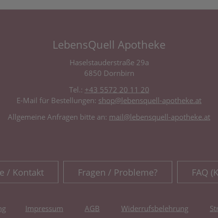
LebensQuell Apotheke
Haselstauderstraße 29a
6850 Dornbirn
Tel.:
+43 5572 20 11 20
E-Mail für Bestellungen:
shop@lebensquell-apotheke.at
Allgemeine Anfragen bitte an:
mail@lebensquell-apotheke.at
e / Kontakt
Fragen / Probleme?
FAQ (
ng
Impressum
AGB
Widerrufsbelehrung
St