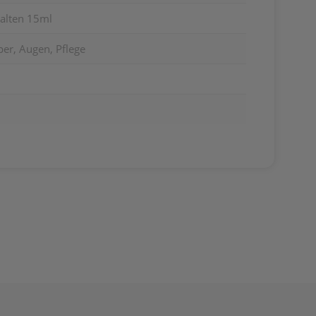
Falten 15ml
er, Augen, Pflege