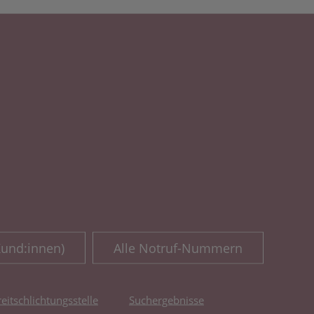
Kund:innen)
Alle Notruf-Nummern
reitschlichtungsstelle
Suchergebnisse