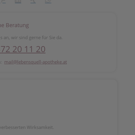
he Beratung
s an, wir sind gerne für Sie da.
72 20 11 20
n:
mail@lebensquell-apotheke.at
 verbesserten Wirksamkeit.