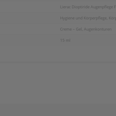
Lierac Dioptiride Augenpflege 
Hygiene und Körperpflege, Körp
Creme – Gel, Augenkonturen
15 ml