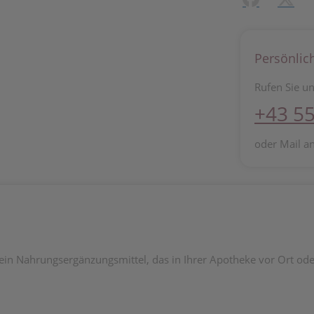
Persönlic
Rufen Sie un
+43 55
oder Mail a
in Nahrungsergänzungsmittel, das in Ihrer Apotheke vor Ort oder 