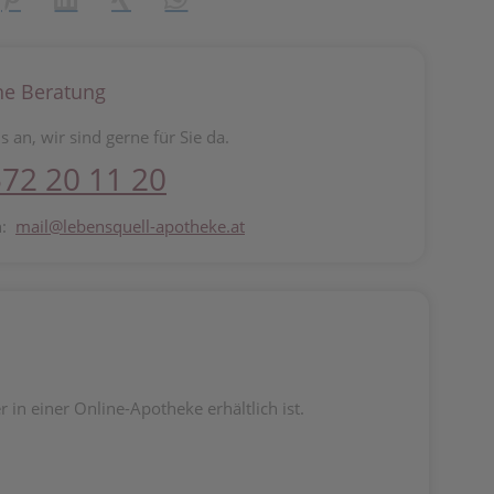
he Beratung
s an, wir sind gerne für Sie da.
72 20 11 20
n:
mail@lebensquell-apotheke.at
in einer Online-Apotheke erhältlich ist.