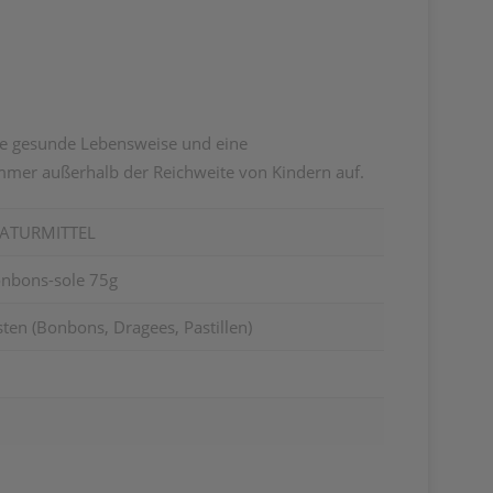
ine gesunde Lebensweise und eine
mer außerhalb der Reichweite von Kindern auf.
NATURMITTEL
onbons-sole 75g
en (Bonbons, Dragees, Pastillen)