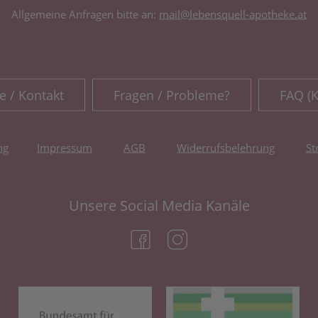
Allgemeine Anfragen bitte an:
mail@lebensquell-apotheke.at
e / Kontakt
Fragen / Probleme?
FAQ (
ng
Impressum
AGB
Widerrufsbelehrung
St
Unsere Social Media Kanäle
(öffnet in neuem Tab)
(öffnet in neuem Tab)
(öffnet in neuem Tab)
(öf