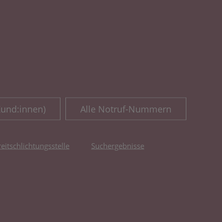
Kund:innen)
Alle Notruf-Nummern
reitschlichtungsstelle
Suchergebnisse