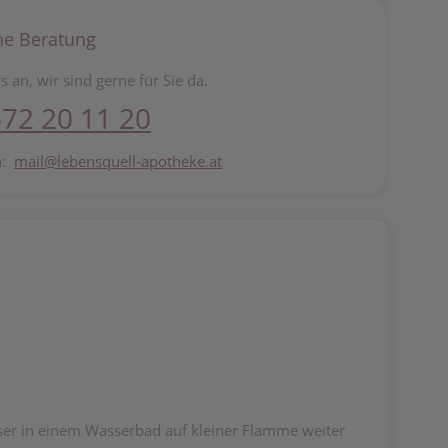
he Beratung
s an, wir sind gerne für Sie da.
72 20 11 20
n:
mail@lebensquell-apotheke.at
er in einem Wasserbad auf kleiner Flamme weiter