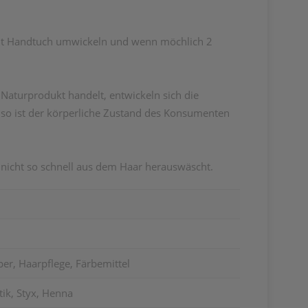
mit Handtuch umwickeln und wenn möchlich 2
aturprodukt handelt, entwickeln sich die
nso ist der körperliche Zustand des Konsumenten
nicht so schnell aus dem Haar herauswäscht.
er, Haarpflege, Färbemittel
ik, Styx, Henna