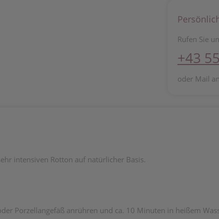
Persönlic
Rufen Sie un
+43 55
oder Mail a
ehr intensiven Rotton auf natürlicher Basis.
der Porzellangefäß anrühren und ca. 10 Minuten in heißem Wass