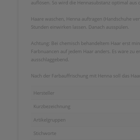
auflösen. So wird die Hennasubstanz optimal aus 
Haare waschen, Henna auftragen (Handschuhe verw
Stunden einwirken lassen. Danach ausspülen.
Achtung
: Bei chemisch behandeltem Haar erst min
Farbnuancen auf jedem Haar anders. Es wäre zu em
ausschlaggebend.
Nach der Farbauffrischung mit Henna soll das Ha
Hersteller
Kurzbezeichnung
Artikelgruppen
Stichworte