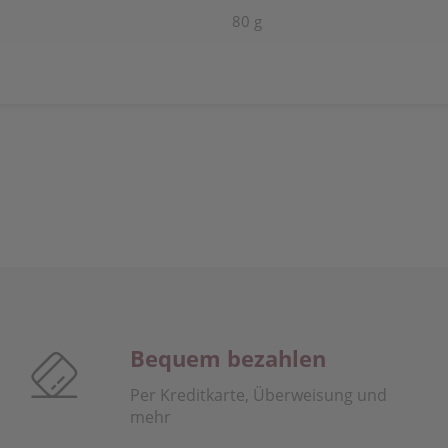
80 g
Bequem bezahlen
Per Kreditkarte, Überweisung und
mehr