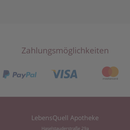
Zahlungsmöglichkeiten
LebensQuell Apotheke
Haselstauderstraße 29a