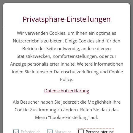
Zum “Inhalt dieser Seite” springen [AK + 0]
Zum Menü “Produkte” springen [AK + 1]
Zum Menü “Über uns / Service” springen [AK + 2]
Zu “Shop-Menüs” springen [AK + 3]
Zum "Barrierefreiheits-Menü" springen [AK + 4]
Zu den “Fusszeilen-Informationen” springen [AK + 5]
Toggle 
Produktsuche
Privatsphäre-Einstellungen
Gewusst Wie
Wir verwenden Cookies, um Ihnen ein optimales
Tee/beutel
Nutzererlebnis zu bieten. Einige Cookies sind für den
Betrieb der Seite notwendig, andere dienen
Cranberry
Statistikzwecken, Komforteinstellungen, oder zur
Preiselbeer 20st
Anzeige personalisierter Inhalte. Weitere Informationen
finden Sie in unserer Datenschutzerklärung und Cookie
Policy.
PZN: 4764852
Datenschutzerklärung
Als Besucher haben Sie jederzeit die Möglichkeit ihre
Cookie-Zustimmung zu ändern. Rufen Sie dazu das
Menü "Cookie-Einstellung" auf.
Erforderlich
Marketing
Personalisierung