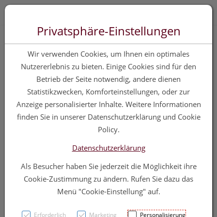
Zum “Inhalt dieser Seite” springen [AK + 0]
Zum Menü “Produkte” springen [AK + 1]
Zum Menü “Über uns / Service” springen [AK + 2]
Zu “Shop-Menüs” springen [AK + 3]
Zum "Barrierefreiheits-Menü" springen [AK + 4]
Zu den “Fusszeilen-Informationen” springen [AK + 5]
Toggle 
Produktsuche
Privatsphäre-Einstellungen
Gemmoextrakt
Wir verwenden Cookies, um Ihnen ein optimales
Edeltanne
Nutzererlebnis zu bieten. Einige Cookies sind für den
Betrieb der Seite notwendig, andere dienen
Statistikzwecken, Komforteinstellungen, oder zur
PZN: 4777197
Anzeige personalisierter Inhalte. Weitere Informationen
finden Sie in unserer Datenschutzerklärung und Cookie
Policy.
Datenschutzerklärung
Als Besucher haben Sie jederzeit die Möglichkeit ihre
Cookie-Zustimmung zu ändern. Rufen Sie dazu das
Menü "Cookie-Einstellung" auf.
Erforderlich
Marketing
Personalisierung