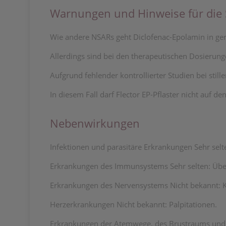
Warnungen und Hinweise für die St
Wie andere NSARs geht Diclofenac-Epolamin in ge
Allerdings sind bei den therapeutischen Dosierung
Aufgrund fehlender kontrollierter Studien bei sti
In diesem Fall darf Flector EP-Pflaster nicht auf
Nebenwirkungen
Infektionen und parasitäre Erkrankungen Sehr selt
Erkrankungen des Immunsystems Sehr selten: Übere
Erkrankungen des Nervensystems Nicht bekannt: Ko
Herzerkrankungen Nicht bekannt: Palpitationen.
Erkrankungen der Atemwege, des Brustraums und 