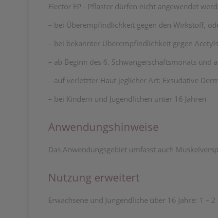
Flector EP - Pflaster dürfen nicht angewendet wer
– bei Überempfindlichkeit gegen den Wirkstoff, ode
– bei bekannter Überempfindlichkeit gegen Acetyls
– ab Beginn des 6. Schwangerschaftsmonats und auf d
– auf verletzter Haut jeglicher Art: Exsudative D
– bei Kindern und Jugendlichen unter 16 Jahren
Anwendungshinweise
Das Anwendungsgebiet umfasst auch Muskelvers
Nutzung erweitert
Erwachsene und Jungendliche über 16 Jahre: 1 – 2 