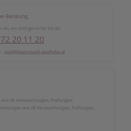
he Beratung
s an, wir sind gerne für Sie da.
72 20 11 20
n:
mail@lebensquell-apotheke.at
wie zB Verstauchungen, Prellungen,
letzungen wie zB Verstauchungen, Prellungen,