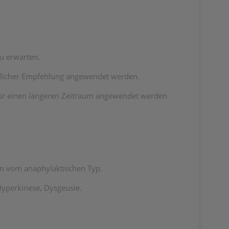
zu erwarten.
ärztlicher Empfehlung angewendet werden.
r für einen längeren Zeitraum angewendet werden
en vom anaphylaktischen Typ.
Hyperkinese, Dysgeusie.