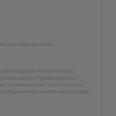
rletzungen aufgetragen werden.
s Sicherheitsgründen während der ersten 5
 die Anwendung von Postaglandinsynthese-
r und kardiovaskulärer Toxizität 4 beim Kind
 mit Oligohydramnie, verstärkter Blutungsneigung