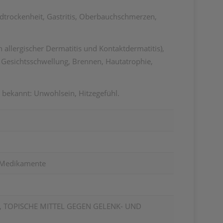
ndtrockenheit, Gastritis, Oberbauchschmerzen,
allergischer Dermatitis und Kontaktdermatitis),
e, Gesichtsschwellung, Brennen, Hautatrophie,
bekannt: Unwohlsein, Hitzegefühl.
, Medikamente
, TOPISCHE MITTEL GEGEN GELENK- UND