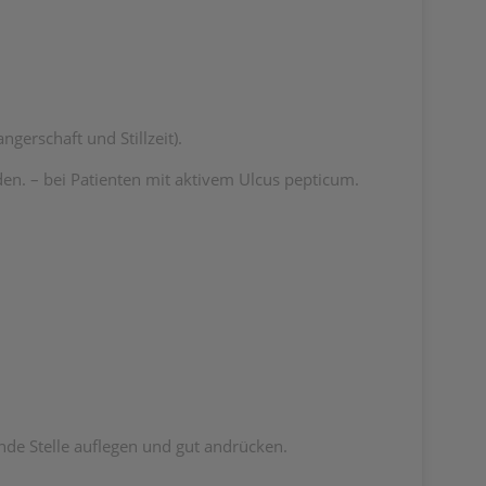
gerschaft und Stillzeit).
den. – bei Patienten mit aktivem Ulcus pepticum.
nde Stelle auflegen und gut andrücken.