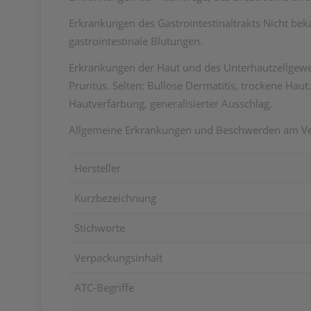
Erkrankungen des Gastrointestinaltrakts Nicht bek
gastrointestinale Blutungen.
Erkrankungen der Haut und des Unterhautzellgewebe
Pruritus. Selten: Bullöse Dermatitis, trockene Hau
Hautverfärbung, generalisierter Ausschlag.
Allgemeine Erkrankungen und Beschwerden am Vera
Hersteller
Kurzbezeichnung
Stichworte
Verpackungsinhalt
ATC-Begriffe