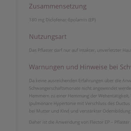
Zusammensetzung
180 mg Diclofenac-Epolamin (EP)
Nutzungsart
Das Pflaster darf nur auf intakter, unverletzter
Warnungen und Hinweise bei Sch
Da keine ausreichenden Erfahrungen über die Anwe
Schwangerschaftsmonate nicht angewendet werden
Hemmern zu einer Hemmung der Wehentätigkeit, V
(pulmonare Hypertonie mit Verschluss des Ductus 
bei Mutter und Kind und verstärkter Ödembildung 
Daher ist die Anwendung von Flector EP – Pflaster