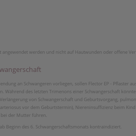
 Haut angewendet werden und nicht auf Hautwunden oder offene Ve
wangerschaft
ndung an Schwangeren vorliegen, sollen Flector EP - Pflaster au
. Während des letzten Trimenons einer Schwangerschaft könnte
erlängerung von Schwangerschaft und Geburtsvorgang, pulmonale
arteriosus vor dem Geburtstermin), Niereninsuffizienz beim Kind
bei der Mutter führen.
 ab Beginn des 6. Schwangerschaftsmonats kontraindiziert.