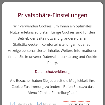
Zum “Inhalt dieser Seite” springen [AK + 0]
Zum Menü “Produkte” springen [AK + 1]
Zum Menü “Über uns / Service” springen [AK + 2]
Zu “Shop-Menüs” springen [AK + 3]
Zum "Barrierefreiheits-Menü" springen [AK + 4]
Zu den “Fusszeilen-Informationen” springen [AK + 5]
Toggle 
Produktsuche
Privatsphäre-Einstellungen
Fixierpflaster
Wir verwenden Cookies, um Ihnen ein optimales
Omniplast 9,2mx
Nutzererlebnis zu bieten. Einige Cookies sind für den
Betrieb der Seite notwendig, andere dienen
1,25cm 1st
Statistikzwecken, Komforteinstellungen, oder zur
Anzeige personalisierter Inhalte. Weitere Informationen
finden Sie in unserer Datenschutzerklärung und Cookie
PZN: 4582306
Policy.
Datenschutzerklärung
Als Besucher haben Sie jederzeit die Möglichkeit ihre
Cookie-Zustimmung zu ändern. Rufen Sie dazu das
Menü "Cookie-Einstellung" auf.
Erforderlich
Marketing
Personalisierung