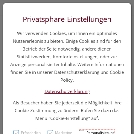
Zum “Inhalt dieser Seite” springen [AK + 0]
Zum Menü “Produkte” springen [AK + 1]
Zum Menü “Über uns / Service” springen [AK + 2]
Zu “Shop-Menüs” springen [AK + 3]
Zum "Barrierefreiheits-Menü" springen [AK + 4]
Zu den “Fusszeilen-Informationen” springen [AK + 5]
Toggle 
Produktsuche
Privatsphäre-Einstellungen
Fixierbinden
Wir verwenden Cookies, um Ihnen ein optimales
Raucolast 4mx 10cm
Nutzererlebnis zu bieten. Einige Cookies sind für den
Betrieb der Seite notwendig, andere dienen
20st
Statistikzwecken, Komforteinstellungen, oder zur
Anzeige personalisierter Inhalte. Weitere Informationen
finden Sie in unserer Datenschutzerklärung und Cookie
PZN: 0904150
Policy.
Datenschutzerklärung
Als Besucher haben Sie jederzeit die Möglichkeit ihre
Cookie-Zustimmung zu ändern. Rufen Sie dazu das
Menü "Cookie-Einstellung" auf.
Erforderlich
Marketing
Personalisierung