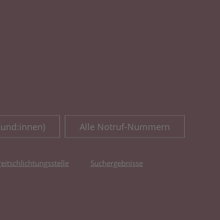
Kund:innen)
Alle Notruf-Nummern
reitschlichtungsstelle
Suchergebnisse