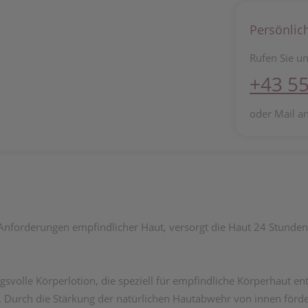
Persönlic
Rufen Sie un
+43 55
oder Mail a
Anforderungen empfindlicher Haut, versorgt die Haut 24 Stunden 
gsvolle Körperlotion, die speziell für empfindliche Körperhaut e
t. Durch die Stärkung der natürlichen Hautabwehr von innen förd