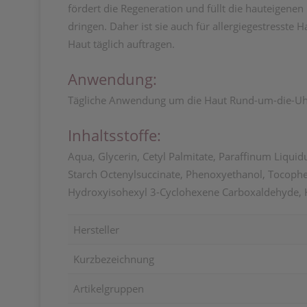
fördert die Regeneration und füllt die hauteigene
dringen. Daher ist sie auch für allergiegestresste
Haut täglich auftragen.
Anwendung:
Tägliche Anwendung um die Haut Rund-um-die-Uh
Inhaltsstoffe:
Aqua, Glycerin, Cetyl Palmitate, Paraffinum Liqui
Starch Octenylsuccinate, Phenoxyethanol, Tocopher
Hydroxyisohexyl 3-Cyclohexene Carboxaldehyde, H
Hersteller
Kurzbezeichnung
Artikelgruppen