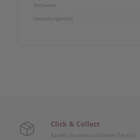
Stichworte
Verpackungsinhalt
Click & Collect
Kaufen Sie online und holen Sie sich