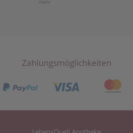
mehr
Zahlungsmöglichkeiten
LebensQuell Apotheke