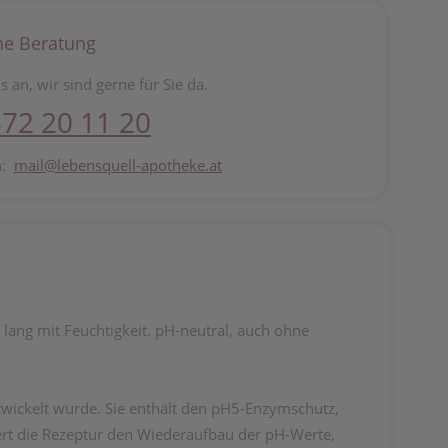
he Beratung
s an, wir sind gerne für Sie da.
72 20 11 20
n:
mail@lebensquell-apotheke.at
lang mit Feuchtigkeit. pH-neutral, auch ohne
ntwickelt wurde. Sie enthält den pH5-Enzymschutz,
ert die Rezeptur den Wiederaufbau der pH-Werte,