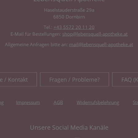
Haselstauderstraße 29a
6850 Dornbirn
Tel.:
+43 5572 20 11 20
E-Mail für Bestellungen:
shop@lebensquell-apotheke.at
Allgemeine Anfragen bitte an:
mail@lebensquell-apotheke.at
e / Kontakt
Fragen / Probleme?
FAQ (
ng
Impressum
AGB
Widerrufsbelehrung
St
Unsere Social Media Kanäle