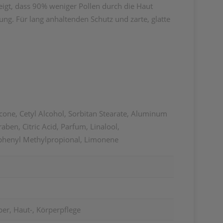
eigt, dass 90% weniger Pollen durch die Haut
ung. Für lang anhaltenden Schutz und zarte, glatte
icone, Cetyl Alcohol, Sorbitan Stearate, Aluminum
ben, Citric Acid, Parfum, Linalool,
lphenyl Methylpropional, Limonene
er, Haut-, Körperpflege