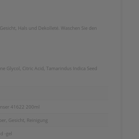
Gesicht, Hals und Dekolleté. Waschen Sie den
e Glycol, Citric Acid, Tamarindus Indica Seed
eanser 41622 200ml
er, Gesicht, Reinigung
d -gel