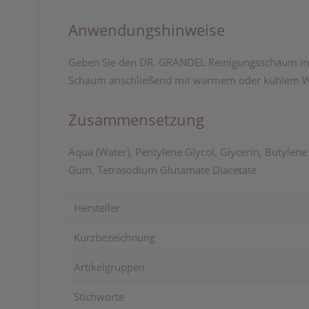
Anwendungshinweise
Geben Sie den DR. GRANDEL Reinigungsschaum in di
Schaum anschließend mit warmem oder kühlem Wa
Zusammensetzung
Aqua (Water), Pentylene Glycol, Glycerin, Butylen
Gum, Tetrasodium Glutamate Diacetate
Hersteller
Kurzbezeichnung
Artikelgruppen
Stichworte