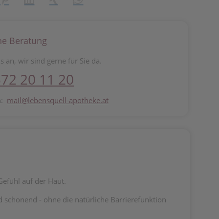
he Beratung
s an, wir sind gerne für Sie da.
72 20 11 20
n:
mail@lebensquell-apotheke.at
efühl auf der Haut.
d schonend - ohne die natürliche Barrierefunktion