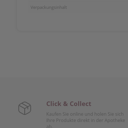
Verpackungsinhalt
Click & Collect
Kaufen Sie online und holen Sie sich
Ihre Produkte direkt in der Apotheke
ab.