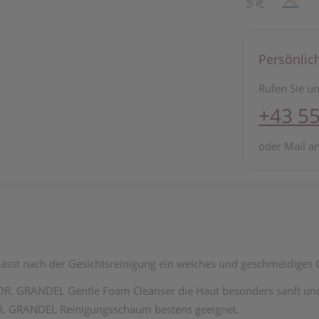
Persönlic
Rufen Sie un
+43 55
oder Mail a
sst nach der Gesichtsreinigung ein weiches und geschmeidiges G
er DR. GRANDEL Gentle Foam Cleanser die Haut besonders sanft un
 DR. GRANDEL Reinigungsschaum bestens geeignet.