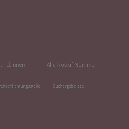
Kund:innen)
Alle Notruf-Nummern
reitschlichtungsstelle
Suchergebnisse