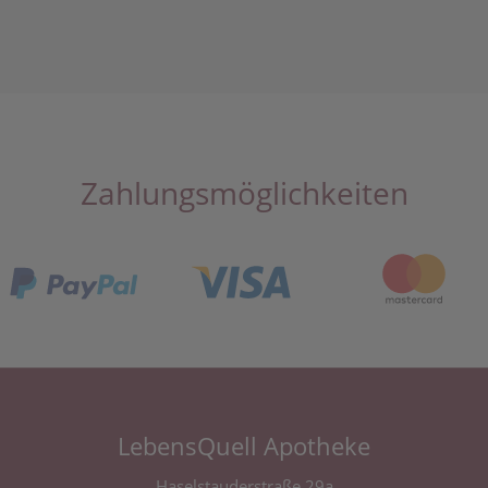
Zahlungsmöglichkeiten
LebensQuell Apotheke
Haselstauderstraße 29a