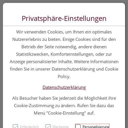
Zum “Inhalt dieser Seite” springen [AK + 0]
Zum Menü “Produkte” springen [AK + 1]
Zum Menü “Über uns / Service” springen [AK + 2]
Zu “Shop-Menüs” springen [AK + 3]
Zum "Barrierefreiheits-Menü" springen [AK + 4]
Zu den “Fusszeilen-Informationen” springen [AK + 5]
Toggle 
Produktsuche
Privatsphäre-Einstellungen
Corega Ultra
Wir verwenden Cookies, um Ihnen ein optimales
Haftcreme Starker
Nutzererlebnis zu bieten. Einige Cookies sind für den
Betrieb der Seite notwendig, andere dienen
Halt +frische 40g
Statistikzwecken, Komforteinstellungen, oder zur
Anzeige personalisierter Inhalte. Weitere Informationen
finden Sie in unserer Datenschutzerklärung und Cookie
PZN: 0155116
Policy.
Datenschutzerklärung
Als Besucher haben Sie jederzeit die Möglichkeit ihre
Cookie-Zustimmung zu ändern. Rufen Sie dazu das
Menü "Cookie-Einstellung" auf.
Erforderlich
Marketing
Personalisierung