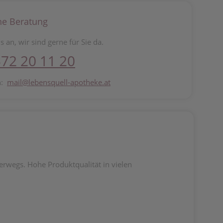
he Beratung
s an, wir sind gerne für Sie da.
72 20 11 20
n:
mail@lebensquell-apotheke.at
erwegs. Hohe Produktqualität in vielen