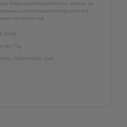
einer Online-Apotheke erhältlich ist. Nehmen Sie
 Lebensweise und eine abwechslungsreiche und
weite von Kindern auf.
& CO KG
tic Mix 75g
nbons, Traubenzucker, Gum