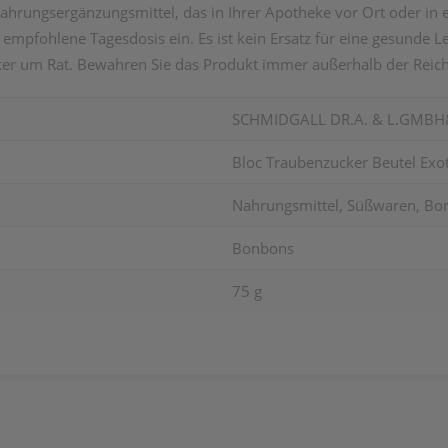
Nahrungsergänzungsmittel, das in Ihrer Apotheke vor Ort oder in 
 empfohlene Tagesdosis ein. Es ist kein Ersatz für eine gesunde
er um Rat. Bewahren Sie das Produkt immer außerhalb der Reich
SCHMIDGALL DR.A. & L.GMBH
Bloc Traubenzucker Beutel Exo
Nahrungsmittel, Süßwaren, Bo
Bonbons
75 g