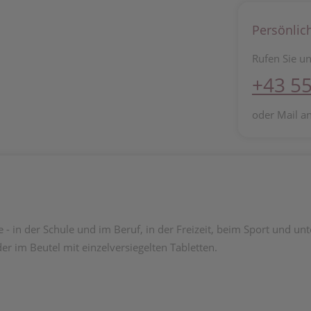
Persönlic
Rufen Sie un
+43 55
oder Mail a
- in der Schule und im Beruf, in der Freizeit, beim Sport und unt
r im Beutel mit einzelversiegelten Tabletten.