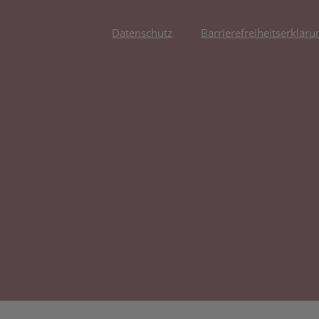
Datenschutz
Barrierefreiheitserkläru