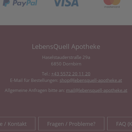
LebensQuell Apotheke
Haselstauderstraße 29a
6850 Dornbirn
Tel.:
+43 5572 20 11 20
E-Mail für Bestellungen:
shop@lebensquell-apotheke.at
Allgemeine Anfragen bitte an:
mail@lebensquell-apotheke.at
e / Kontakt
Fragen / Probleme?
FAQ (