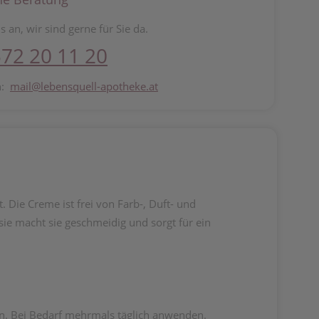
s an, wir sind gerne für Sie da.
72 20 11 20
n:
mail@lebensquell-apotheke.at
 Die Creme ist frei von Farb-, Duft- und
ie macht sie geschmeidig und sorgt für ein
ren. Bei Bedarf mehrmals täglich anwenden.