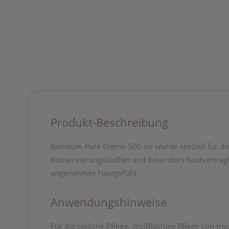
Produkt-Beschreibung
Balneum Pure Creme 500 ml wurde speziell für die t
Konservierungsstoffen und besonders hautverträgli
angenehmes Hautgefühl.
Anwendungshinweise
Für die tägliche Pflege, großflächige Pflege von 