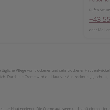
Rufen Sie un
+43 55
oder Mail a
ägliche Pflege von trockener und sehr trockener Haut entwickelt.
ch. Durch die Creme wird die Haut vor Austrocknung geschützt, s
trockener Haut geeignet. Die Creme auftragen und sanft einmassie