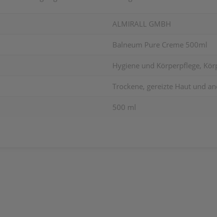
ALMIRALL GMBH
Balneum Pure Creme 500ml
Hygiene und Körperpflege, Körp
Trockene, gereizte Haut und a
500 ml