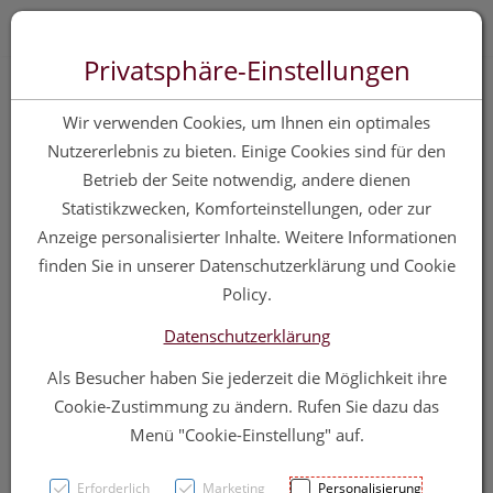
Zum “Inhalt dieser Seite” springen [AK + 0]
Zum Menü “Produkte” springen [AK + 1]
Zum Menü “Über uns / Service” springen [AK + 2]
Zu “Shop-Menüs” springen [AK + 3]
Zum "Barrierefreiheits-Menü" springen [AK + 4]
Zu den “Fusszeilen-Informationen” springen [AK + 5]
Toggle 
Produktsuche
Privatsphäre-Einstellungen
AUBERG
Wir verwenden Cookies, um Ihnen ein optimales
Tannenkönig Sirup
Nutzererlebnis zu bieten. Einige Cookies sind für den
Betrieb der Seite notwendig, andere dienen
Statistikzwecken, Komforteinstellungen, oder zur
PZN: 4734897
Anzeige personalisierter Inhalte. Weitere Informationen
finden Sie in unserer Datenschutzerklärung und Cookie
Policy.
Datenschutzerklärung
Als Besucher haben Sie jederzeit die Möglichkeit ihre
Cookie-Zustimmung zu ändern. Rufen Sie dazu das
Menü "Cookie-Einstellung" auf.
Erforderlich
Marketing
Personalisierung