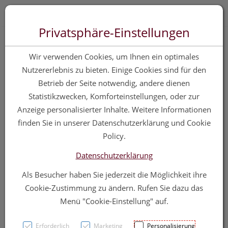
Zum “Inhalt dieser Seite” springen [AK + 0]
Zum Menü “Produkte” springen [AK + 1]
Zum Menü “Über uns / Service” springen [AK + 2]
Zu “Shop-Menüs” springen [AK + 3]
Zum "Barrierefreiheits-Menü" springen [AK + 4]
Zu den “Fusszeilen-Informationen” springen [AK + 5]
Toggle 
Produktsuche
Privatsphäre-Einstellungen
arteriomed®
Wir verwenden Cookies, um Ihnen ein optimales
Omega-3-Fettsäure-
Nutzererlebnis zu bieten. Einige Cookies sind für den
Betrieb der Seite notwendig, andere dienen
Kapseln
Statistikzwecken, Komforteinstellungen, oder zur
Anzeige personalisierter Inhalte. Weitere Informationen
finden Sie in unserer Datenschutzerklärung und Cookie
PZN: 3053623
Policy.
Datenschutzerklärung
Als Besucher haben Sie jederzeit die Möglichkeit ihre
Cookie-Zustimmung zu ändern. Rufen Sie dazu das
Menü "Cookie-Einstellung" auf.
Erforderlich
Marketing
Personalisierung