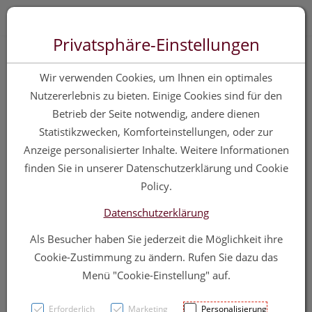
Zum “Inhalt dieser Seite” springen [AK + 0]
Zum Menü “Produkte” springen [AK + 1]
Zum Menü “Über uns / Service” springen [AK + 2]
Zu “Shop-Menüs” springen [AK + 3]
Zum "Barrierefreiheits-Menü" springen [AK + 4]
Zu den “Fusszeilen-Informationen” springen [AK + 5]
Toggle 
Produktsuche
Privatsphäre-Einstellungen
AMPFER SPRAY 50
Wir verwenden Cookies, um Ihnen ein optimales
ML
Nutzererlebnis zu bieten. Einige Cookies sind für den
Betrieb der Seite notwendig, andere dienen
Statistikzwecken, Komforteinstellungen, oder zur
PZN: 4566477
Anzeige personalisierter Inhalte. Weitere Informationen
finden Sie in unserer Datenschutzerklärung und Cookie
Policy.
Datenschutzerklärung
Als Besucher haben Sie jederzeit die Möglichkeit ihre
Cookie-Zustimmung zu ändern. Rufen Sie dazu das
Menü "Cookie-Einstellung" auf.
Erforderlich
Marketing
Personalisierung