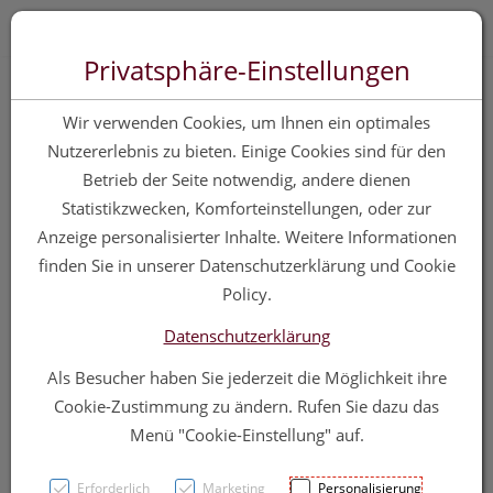
Zum “Inhalt dieser Seite” springen [AK + 0]
Zum Menü “Produkte” springen [AK + 1]
Zum Menü “Über uns / Service” springen [AK + 2]
Zu “Shop-Menüs” springen [AK + 3]
Zum "Barrierefreiheits-Menü" springen [AK + 4]
Zu den “Fusszeilen-Informationen” springen [AK + 5]
Toggle 
Produktsuche
Privatsphäre-Einstellungen
Adler Cremegel
Wir verwenden Cookies, um Ihnen ein optimales
Nr.11
Nutzererlebnis zu bieten. Einige Cookies sind für den
Betrieb der Seite notwendig, andere dienen
Statistikzwecken, Komforteinstellungen, oder zur
PZN: 2212195
Anzeige personalisierter Inhalte. Weitere Informationen
finden Sie in unserer Datenschutzerklärung und Cookie
Policy.
Datenschutzerklärung
Als Besucher haben Sie jederzeit die Möglichkeit ihre
Cookie-Zustimmung zu ändern. Rufen Sie dazu das
Menü "Cookie-Einstellung" auf.
Erforderlich
Marketing
Personalisierung