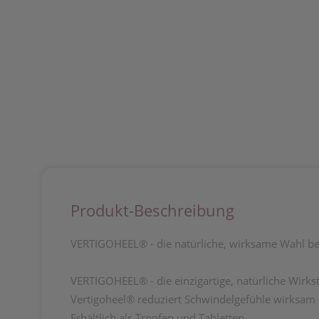
Produkt-Beschreibung
VERTIGOHEEL® - die natürliche, wirksame Wahl be
VERTIGOHEEL® - die einzigartige, natürliche Wirkst
Vertigoheel® reduziert Schwindelgefühle wirksam un
Erhältlich als Tropfen und Tabletten.