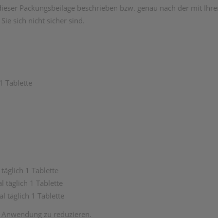
ieser Packungsbeilage beschrieben bzw. genau nach der mit Ihre
ie sich nicht sicher sind.
1 Tablette
täglich 1 Tablette
l täglich 1 Tablette
l täglich 1 Tablette
r Anwendung zu reduzieren.