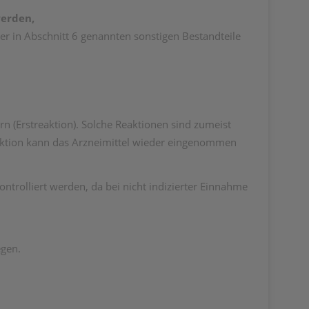
erden,
er in Abschnitt 6 genannten sonstigen Bestandteile
(Erstreaktion). Solche Reaktionen sind zumeist
reaktion kann das Arzneimittel wieder eingenommen
trolliert werden, da bei nicht indizierter Einnahme
egen.