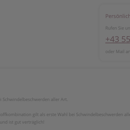
Persönlic
Rufen Sie un
+43 55
oder Mail a
i Schwindelbeschwerden aller Art.
offkombination gilt als erste Wahl bei Schwindelbeschwerden alle
d ist gut verträglich!