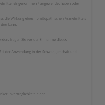
rzneimittel eingenommen / angewendet haben oder
ass die Wirkung eines homöopathischen Arzneimittels
rden kann.
rden, fragen Sie vor der Einnahme dieses
. Bei der Anwendung in der Schwangerschaft und
ckerunverträglichkeit leiden.