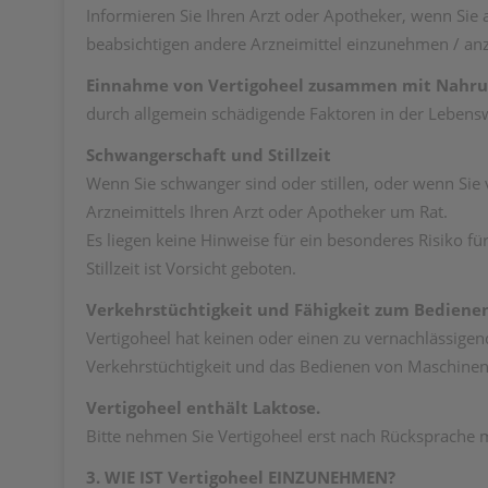
Informieren Sie Ihren Arzt oder Apotheker, wenn Si
beabsichtigen andere Arzneimittel einzunehmen / a
Einnahme von Vertigoheel zusammen mit Nahru
durch allgemein schädigende Faktoren in der Lebensw
Schwangerschaft und Stillzeit
Wenn Sie schwanger sind oder stillen, oder wenn Sie
Arzneimittels Ihren Arzt oder Apotheker um Rat.
Es liegen keine Hinweise für ein besonderes Risiko 
Stillzeit ist Vorsicht geboten.
Verkehrstüchtigkeit und Fähigkeit zum Bediene
Vertigoheel hat keinen oder einen zu vernachlässigend
Verkehrstüchtigkeit und das Bedienen von Maschinen
Vertigoheel enthält Laktose.
Bitte nehmen Sie Vertigoheel erst nach Rücksprache mi
3. WIE IST Vertigoheel EINZUNEHMEN?