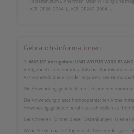
Tabletten zum Einnehmen. Über Wirkung und mögl
VER_DP80_2004_L, VER_DP240_2004_L
Gebrauchsinformationen
1. WAS IST Vertigoheel UND WOFÜR WIRD ES AN
Vertigoheel ist ein homöopathisches Kombinationsarz
Arzneimittelbilder einander ergänzen. Die Homöopathi
Die Anwendungsgebiete leiten sich von den homöopat
Die Anwendung dieses homöopathischen Arzneimitte
Anwendungsgebieten beruht ausschließlich auf homö
Bei schweren Formen dieser Erkrankungen ist eine kli
Wenn Sie sich nach 7 Tagen nicht besser oder gar schl