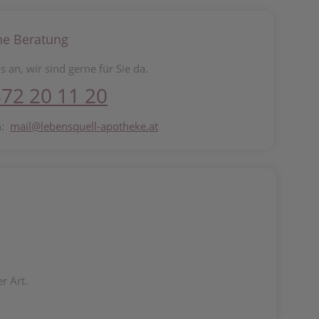
he Beratung
s an, wir sind gerne für Sie da.
72 20 11 20
n:
mail@lebensquell-apotheke.at
r Art.