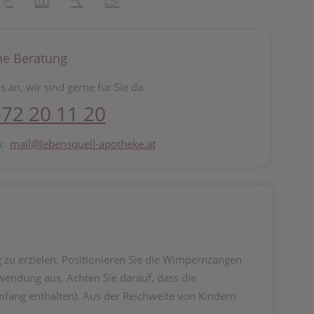
he Beratung
s an, wir sind gerne für Sie da.
72 20 11 20
n:
mail@lebensquell-apotheke.at
zu erzielen, Positionieren Sie die Wimpernzangen
endung aus. Achten Sie darauf, dass die
mfang enthalten). Aus der Reichweite von Kindern