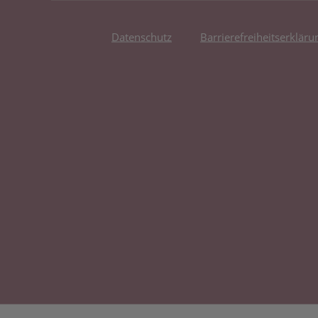
Datenschutz
Barrierefreiheitserkläru