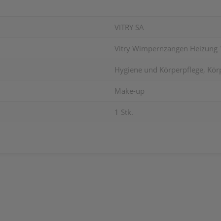
VITRY SA
Vitry Wimpernzangen Heizung 
Hygiene und Körperpflege, Kör
Make-up
1 Stk.