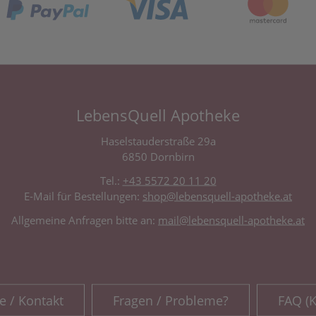
LebensQuell Apotheke
Haselstauderstraße 29a
6850 Dornbirn
Tel.:
+43 5572 20 11 20
E-Mail für Bestellungen:
shop@lebensquell-apotheke.at
Allgemeine Anfragen bitte an:
mail@lebensquell-apotheke.at
e / Kontakt
Fragen / Probleme?
FAQ (