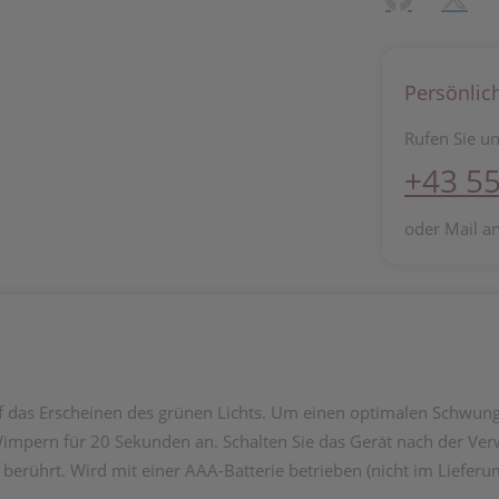
Persönlic
Rufen Sie un
+43 55
oder Mail a
 das Erscheinen des grünen Lichts. Um einen optimalen Schwung 
mpern für 20 Sekunden an. Schalten Sie das Gerät nach der Verw
erührt. Wird mit einer AAA-Batterie betrieben (nicht im Lieferu