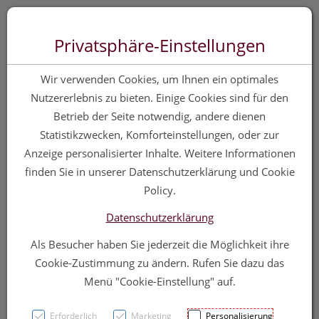
Zum “Inhalt dieser Seite” springen [AK + 0]
Zum Menü “Produkte” springen [AK + 1]
Zum Menü “Über uns / Service” springen [AK + 2]
Zu “Shop-Menüs” springen [AK + 3]
Zum "Barrierefreiheits-Menü" springen [AK + 4]
Zu den “Fusszeilen-Informationen” springen [AK + 5]
Toggle 
Produktsuche
Privatsphäre-Einstellungen
SILBERNITRAT
Wir verwenden Cookies, um Ihnen ein optimales
Ätzstäbchen 50%
Nutzererlebnis zu bieten. Einige Cookies sind für den
Betrieb der Seite notwendig, andere dienen
10x200mm elastisch
Statistikzwecken, Komforteinstellungen, oder zur
Anzeige personalisierter Inhalte. Weitere Informationen
finden Sie in unserer Datenschutzerklärung und Cookie
PZN: 1304676
Policy.
Datenschutzerklärung
Als Besucher haben Sie jederzeit die Möglichkeit ihre
Cookie-Zustimmung zu ändern. Rufen Sie dazu das
Menü "Cookie-Einstellung" auf.
Erforderlich
Marketing
Personalisierung