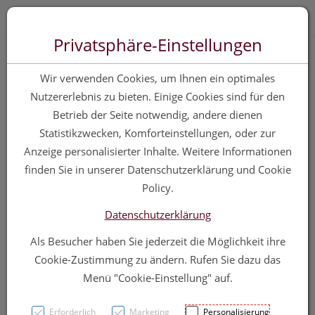
Zum “Inhalt dieser Seite” springen [AK + 0]
Zum Menü “Produkte” springen [AK + 1]
Zum Menü “Über uns / Service” springen [AK + 2]
Zu “Shop-Menüs” springen [AK + 3]
Zum "Barrierefreiheits-Menü" springen [AK + 4]
Zu den “Fusszeilen-Informationen” springen [AK + 5]
Toggle 
Produktsuche
Privatsphäre-Einstellungen
Nuxe Huile
Wir verwenden Cookies, um Ihnen ein optimales
Prodigieuse Or Dry
Nutzererlebnis zu bieten. Einige Cookies sind für den
Betrieb der Seite notwendig, andere dienen
Oil 100ml
Statistikzwecken, Komforteinstellungen, oder zur
Anzeige personalisierter Inhalte. Weitere Informationen
finden Sie in unserer Datenschutzerklärung und Cookie
PZN: 4610557
Policy.
Datenschutzerklärung
Als Besucher haben Sie jederzeit die Möglichkeit ihre
Cookie-Zustimmung zu ändern. Rufen Sie dazu das
Menü "Cookie-Einstellung" auf.
Erforderlich
Marketing
Personalisierung