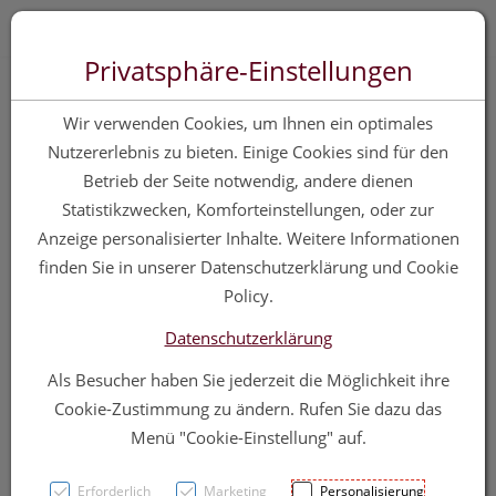
Zum “Inhalt dieser Seite” springen [AK + 0]
Zum Menü “Produkte” springen [AK + 1]
Zum Menü “Über uns / Service” springen [AK + 2]
Zu “Shop-Menüs” springen [AK + 3]
Zum "Barrierefreiheits-Menü" springen [AK + 4]
Zu den “Fusszeilen-Informationen” springen [AK + 5]
Toggle 
Produktsuche
Privatsphäre-Einstellungen
Magister Doskar Nr.
Wir verwenden Cookies, um Ihnen ein optimales
29 Neuralgietropfen
Nutzererlebnis zu bieten. Einige Cookies sind für den
Betrieb der Seite notwendig, andere dienen
zum Einnehmen
Statistikzwecken, Komforteinstellungen, oder zur
Anzeige personalisierter Inhalte. Weitere Informationen
finden Sie in unserer Datenschutzerklärung und Cookie
PZN: 0721679
Policy.
Datenschutzerklärung
Als Besucher haben Sie jederzeit die Möglichkeit ihre
Cookie-Zustimmung zu ändern. Rufen Sie dazu das
Menü "Cookie-Einstellung" auf.
Erforderlich
Marketing
Personalisierung