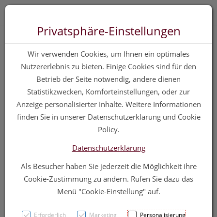
Zum “Inhalt dieser Seite” springen [AK + 0]
Zum Menü “Produkte” springen [AK + 1]
Zum Menü “Über uns / Service” springen [AK + 2]
Zu “Shop-Menüs” springen [AK + 3]
Zum "Barrierefreiheits-Menü" springen [AK + 4]
Zu den “Fusszeilen-Informationen” springen [AK + 5]
Toggle 
Produktsuche
Privatsphäre-Einstellungen
Eubos Hautbalsam
Wir verwenden Cookies, um Ihnen ein optimales
200 ml
Nutzererlebnis zu bieten. Einige Cookies sind für den
Betrieb der Seite notwendig, andere dienen
Statistikzwecken, Komforteinstellungen, oder zur
PZN: 1672339
Anzeige personalisierter Inhalte. Weitere Informationen
finden Sie in unserer Datenschutzerklärung und Cookie
Policy.
Datenschutzerklärung
Als Besucher haben Sie jederzeit die Möglichkeit ihre
Cookie-Zustimmung zu ändern. Rufen Sie dazu das
Menü "Cookie-Einstellung" auf.
Erforderlich
Marketing
Personalisierung