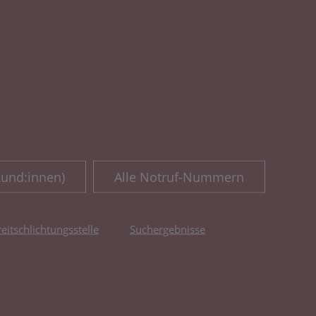
Kund:innen)
Alle Notruf-Nummern
reitschlichtungsstelle
Suchergebnisse