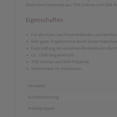
Elastische Fixierbinde aus 70% Viskose und 30% P
Eigenschaften
Für alle Arten von Fixierverbänden und leichte
Sehr guter Tragekomfort durch hohen Naturfase
Gute Haftung der einzelnen Bindentouren durc
Ca. 130% längselastisch.
70% Viskose und 30% Polyamid.
Sterilisierbar im Autoklaven.
Hersteller
Kurzbezeichnung
Artikelgruppen