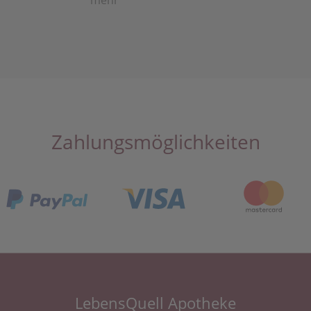
mehr
Zahlungsmöglichkeiten
LebensQuell Apotheke