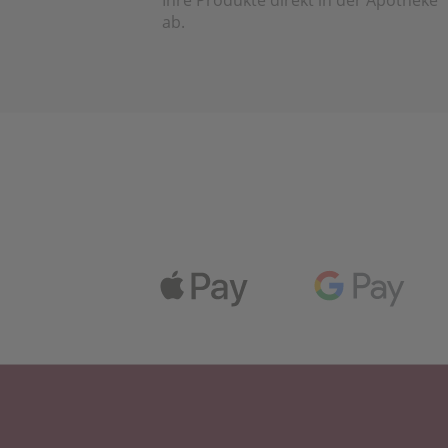
Ihre Produkte direkt in der Apotheke
ab.