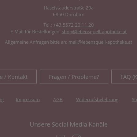
Haselstauderstraße 29a
6850 Dornbirn
Tel.:
+43 5572 20 11 20
E-Mail für Bestellungen:
shop@lebensquell-apotheke.at
Allgemeine Anfragen bitte an:
mail@lebensquell-apotheke.at
e / Kontakt
Fragen / Probleme?
FAQ (
ng
Impressum
AGB
Widerrufsbelehrung
St
Unsere Social Media Kanäle