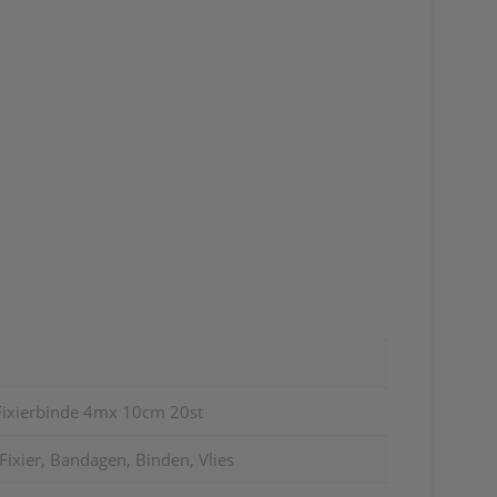
 Fixierbinde 4mx 10cm 20st
Fixier, Bandagen, Binden, Vlies