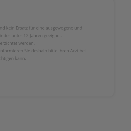
nd kein Ersatz für eine ausgewogene und
nder unter 12 Jahren geeignet.
verzichtet werden.
formieren Sie deshalb bitte ihren Arzt bei
chtigen kann.