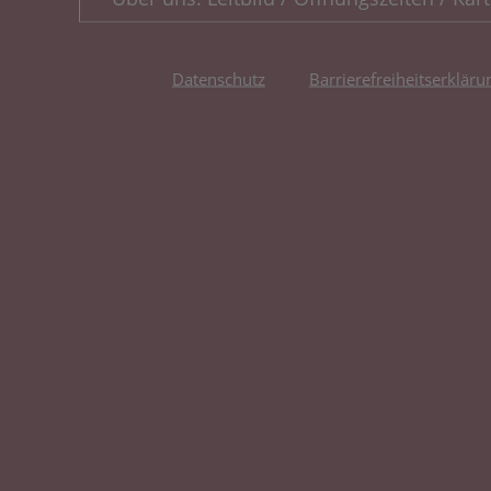
Datenschutz
Barrierefreiheitserkläru