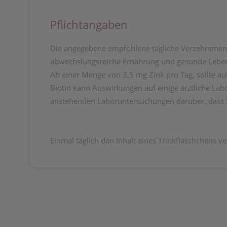
Pflichtangaben
Die angegebene empfohlene tägliche Verzehrsmeng
abwechslungsreiche Ernährung und gesunde Lebensw
Ab einer Menge von 3,5 mg Zink pro Tag, sollte a
Biotin kann Auswirkungen auf einige ärztliche Lab
anstehenden Laboruntersuchungen darüber, dass Si
Einmal täglich den Inhalt eines Trinkfläschchens v