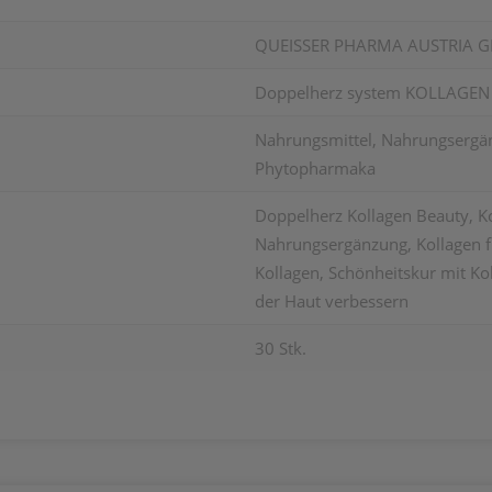
QUEISSER PHARMA AUSTRIA 
Doppelherz system KOLLAGEN
Nahrungsmittel, Nahrungsergän
Phytopharmaka
Doppelherz Kollagen Beauty, Ko
Nahrungsergänzung, Kollagen f
Kollagen, Schönheitskur mit Kol
der Haut verbessern
30 Stk.