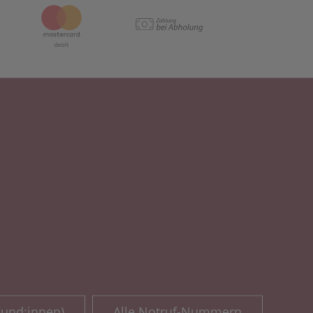
Kund:innen)
Alle Notruf-Nummern