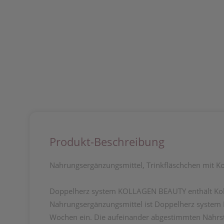
Produkt-Beschreibung
Nahrungsergänzungsmittel, Trinkfläschchen mit Ko
Doppelherz system KOLLAGEN BEAUTY enthält Kolla
Nahrungsergänzungsmittel ist Doppelherz system KO
Wochen ein. Die aufeinander abgestimmten Nährsto