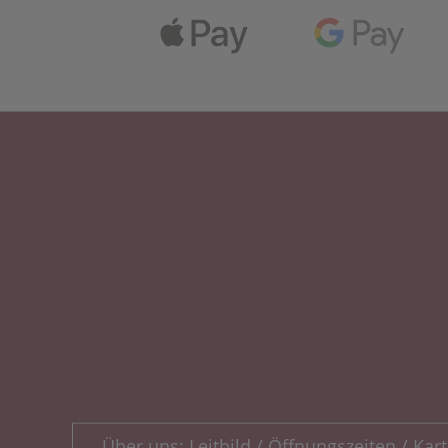
Über uns: Leitbild / Öffnungszeiten / Kart