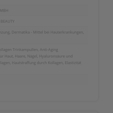
GMBH
 BEAUTY
zung, Dermatika - Mittel bei Hauterkrankungen,
llagen Trinkampullen, Anti-Aging
ür Haut, Haare, Nägel, Hyaluronsäure und
lagen, Hautstraffung durch Kollagen, Elastizität