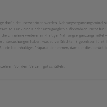
e darf nicht überschritten werden. Nahrungsergänzungsmittel si
eise. Für kleine Kinder unzugänglich aufbewahren. Nicht für Ki
uf die Einnahme weiterer zinkhaltiger Nahrungsergänzungsmittel 
oruntersuchungen haben, was zu verfälschten Ergebnissen führt. In
e ein biotinhaltiges Präparat einnehmen, damit er dies berücksi
erzehren. Vor dem Verzehr gut schütteln.