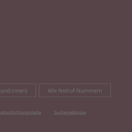
Kund:innen)
Alle Notruf-Nummern
reitschlichtungsstelle
Suchergebnisse