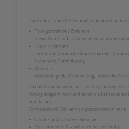
Das Contractubex® Gel enthält eine Kombination vo
Flüssigextrakt aus Zwiebeln
Dieser Naturstoff ist für seine entzündungsh
Heparin-Natrium
Lockert die Narbenstruktur verhärteter Narben 
Narben die Durchblutung.
Allantoin
beschleunigt die Wundheilung, indem die Wirkst
Da das Narbengewebe nur sehr langsam regeneriert
Rötung langsam nach und durch die konsequente Pfl
und flacher.
Contractubex® Gel kann eingesetzt werden nach:
Schnitt- und Schürfverletzungen
Operationen (z. B. auch nach Kaiserschnitt)