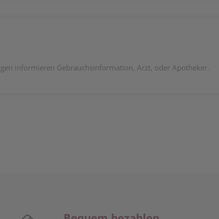
en informieren Gebrauchsinformation, Arzt, oder Apotheker.
Bequem bezahlen