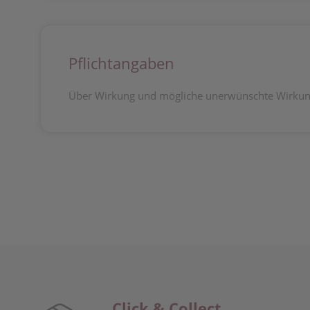
Pflichtangaben
Über Wirkung und mögliche unerwünschte Wirkung
Click & Collect