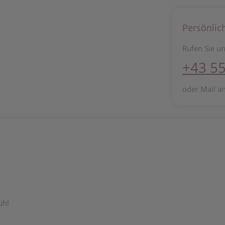
Persönlic
Rufen Sie un
+43 55
oder Mail a
ühl