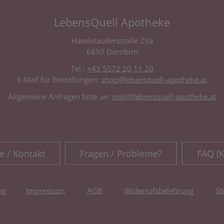
LebensQuell Apotheke
Haselstauderstraße 29a
6850 Dornbirn
Tel.:
+43 5572 20 11 20
E-Mail für Bestellungen:
shop@lebensquell-apotheke.at
Allgemeine Anfragen bitte an:
mail@lebensquell-apotheke.at
e / Kontakt
Fragen / Probleme?
FAQ (
ng
Impressum
AGB
Widerrufsbelehrung
St