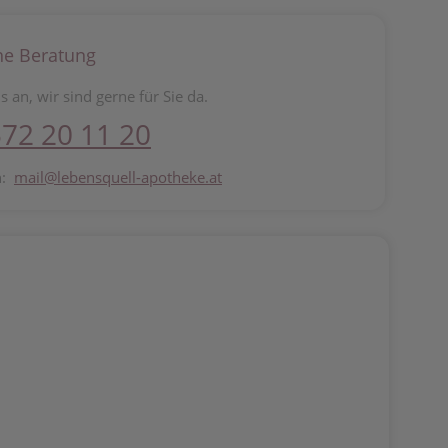
he Beratung
s an, wir sind gerne für Sie da.
72 20 11 20
n:
mail@lebensquell-apotheke.at