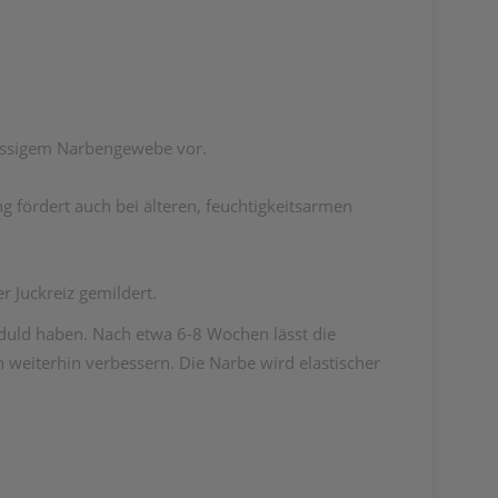
üssigem Narbengewebe vor.
g fördert auch bei älteren, feuchtigkeitsarmen
 Juckreiz gemildert.
eduld haben. Nach etwa 6-8 Wochen lässt die
 weiterhin verbessern. Die Narbe wird elastischer