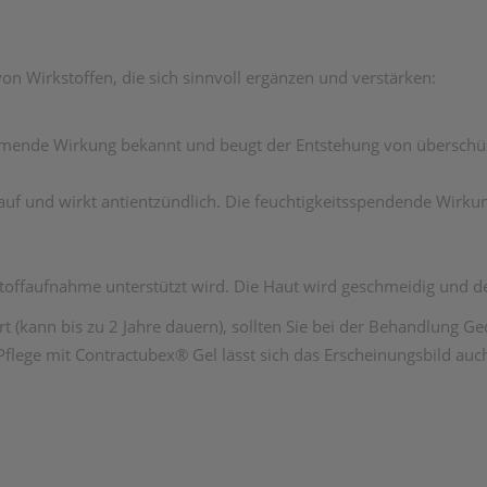
n Wirkstoffen, die sich sinnvoll ergänzen und verstärken:
emmende Wirkung bekannt und beugt der Entstehung von übersch
auf und wirkt antientzündlich. Die feuchtigkeitsspendende Wirkun
offaufnahme unterstützt wird. Die Haut wird geschmeidig und der
 (kann bis zu 2 Jahre dauern), sollten Sie bei der Behandlung G
ege mit Contractubex® Gel lässt sich das Erscheinungsbild auch